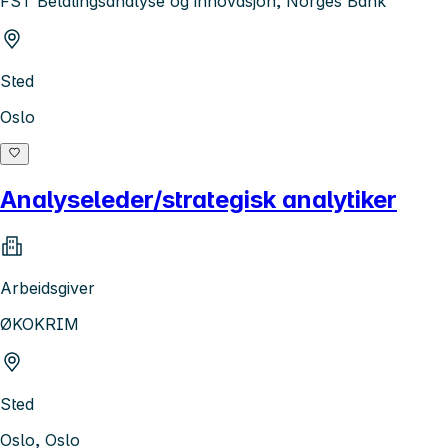
FST Betalingsanalyse og innovasjon, Norges Bank
Sted
Oslo
Analyseleder/strategisk analytiker
Arbeidsgiver
ØKOKRIM
Sted
Oslo, Oslo