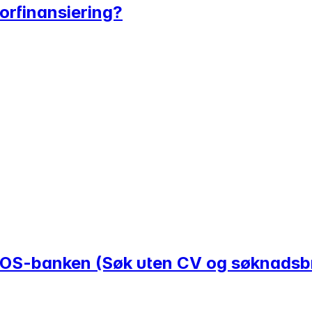
rorfinansiering?
 OBOS-banken (Søk uten CV og søknadsb