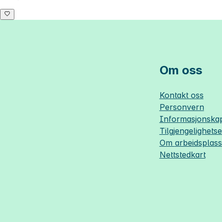
Om oss
Kontakt oss
Personvern
Informasjonskap
Tilgjengelighets
Om
arbeidsplas
Nettstedkart