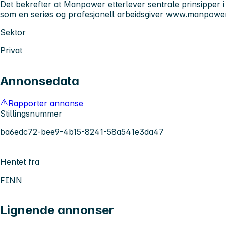
Det bekrefter at Manpower etterlever sentrale prinsipper i
som en seriøs og profesjonell arbeidsgiver
www.manpower
Sektor
Privat
Annonsedata
Rapporter annonse
Stillingsnummer
ba6edc72-bee9-4b15-8241-58a541e3da47
Hentet fra
FINN
Lignende annonser