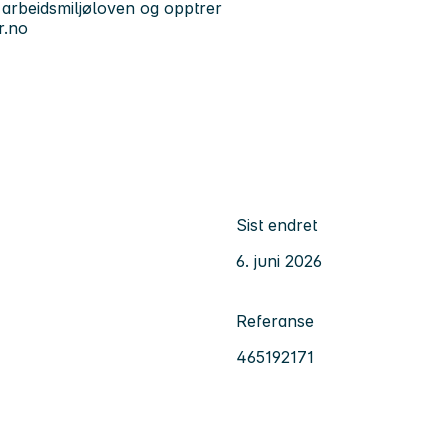
 arbeidsmiljøloven og opptrer
.no
Sist endret
6. juni 2026
Referanse
465192171