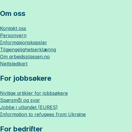
Om oss
Kontakt oss
Personvern
Informasjonskapsler
Tilgjengelighetserklæring
Om
arbeidsplassen.no
Nettstedkart
For jobbsøkere
Nyttige artikler for jobbsøkere
Spørsmål og svar
Jobbe i utlandet (EURES)
Information to refugees from Ukraine
For bedrifter