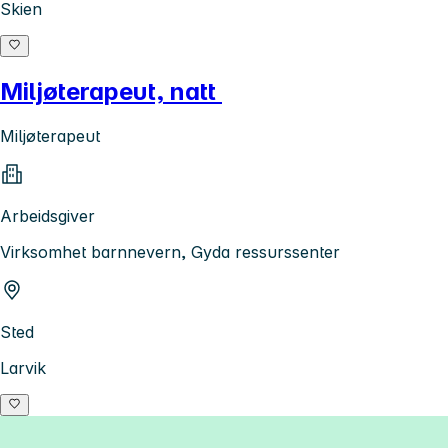
Skien
Miljøterapeut, natt
Miljøterapeut
Arbeidsgiver
Virksomhet barnnevern, Gyda ressurssenter
Sted
Larvik