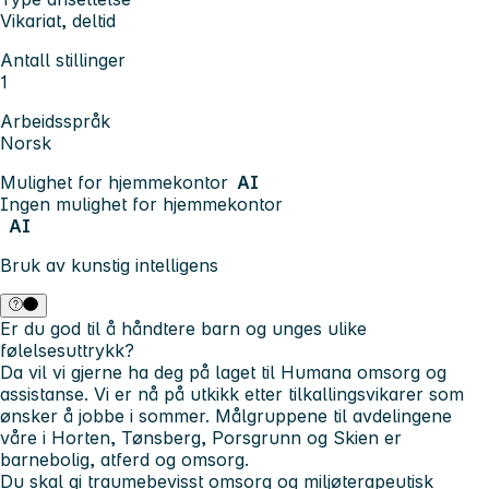
Vikariat, deltid
Antall stillinger
1
Arbeidsspråk
Norsk
Mulighet for hjemmekontor
AI
Ingen mulighet for hjemmekontor
AI
Bruk av kunstig intelligens
Er du god til å håndtere barn og unges ulike
følelsesuttrykk?
Da vil vi gjerne ha deg på laget til Humana omsorg og
assistanse. Vi er nå på utkikk etter tilkallingsvikarer som
ønsker å jobbe i sommer. Målgruppene til avdelingene
våre i Horten, Tønsberg, Porsgrunn og Skien er
barnebolig, atferd og omsorg.
Du skal gi traumebevisst omsorg og miljøterapeutisk