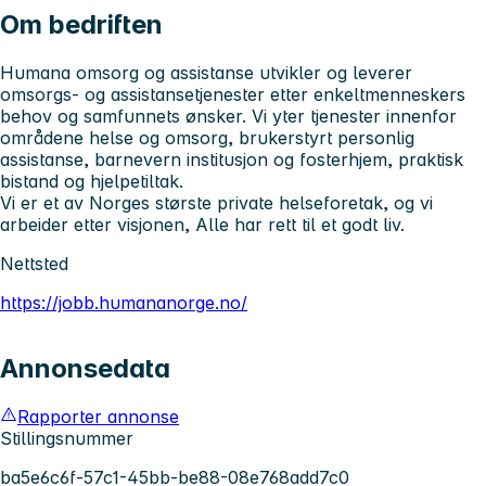
Om bedriften
Humana omsorg og assistanse utvikler og leverer
omsorgs- og assistansetjenester etter enkeltmenneskers
behov og samfunnets ønsker. Vi yter tjenester innenfor
områdene helse og omsorg, brukerstyrt personlig
assistanse, barnevern institusjon og fosterhjem, praktisk
bistand og hjelpetiltak.
Vi er et av Norges største private helseforetak, og vi
arbeider etter visjonen, Alle har rett til et godt liv.
Nettsted
https://jobb.humananorge.no/
Annonsedata
Rapporter annonse
Stillingsnummer
ba5e6c6f-57c1-45bb-be88-08e768add7c0