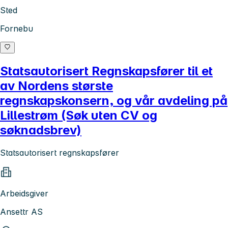
Sted
Fornebu
Statsautorisert Regnskapsfører til et
av Nordens største
regnskapskonsern, og vår avdeling på
Lillestrøm (Søk uten CV og
søknadsbrev)
Statsautorisert regnskapsfører
Arbeidsgiver
Ansettr AS