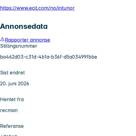
https://www.ecit.com/no/intunor
Annonsedata
Rapporter annonse
Stillingsnummer
ba462d03-c31d-4b1a-b36f-d5a03499fbbe
Sist endret
20. juni 2026
Hentet fra
recman
Referanse