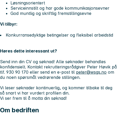
Løsningsorientert
Serviceinnstilt og har gode kommunikasjonsevner
God muntlig og skriftlig fremstillingsevne
Vi tilbyr:
Konkurransedyktige betingelser og fleksibel arbeidstid
Høres dette interessant ut?
Send inn din CV og søknad! Alle søknader behandles
konfidensielt. Kontakt rekrutteringsrådgiver Peter Høvik på
tlf. 930 90 170 eller send en e-post til
peter@wsgs.no
om
du noen spørsmål vedrørende stillingen.
Vi leser søknader kontinuerlig, og kommer tilbake til deg
så snart vi har vurdert profilen din.
Vi ser frem til å motta din søknad!
Om bedriften