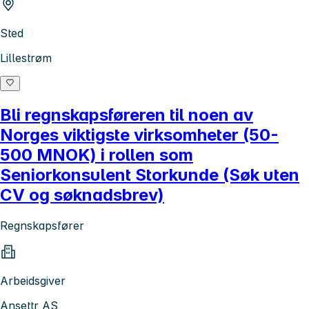
Sted
Lillestrøm
Bli regnskapsføreren til noen av
Norges viktigste virksomheter (50-
500 MNOK) i rollen som
Seniorkonsulent Storkunde (Søk uten
CV og søknadsbrev)
Regnskapsfører
Arbeidsgiver
Ansettr AS