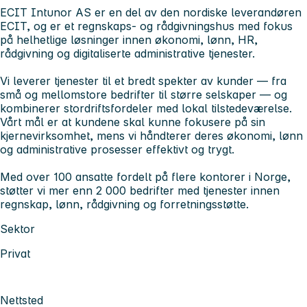
ECIT Intunor AS er en del av den nordiske leverandøren
ECIT, og er et regnskaps- og rådgivningshus med fokus
på helhetlige løsninger innen økonomi, lønn, HR,
rådgivning og digitaliserte administrative tjenester.
Vi leverer tjenester til et bredt spekter av kunder — fra
små og mellomstore bedrifter til større selskaper — og
kombinerer stordriftsfordeler med lokal tilstedeværelse.
Vårt mål er at kundene skal kunne fokusere på sin
kjernevirksomhet, mens vi håndterer deres økonomi, lønn
og administrative prosesser effektivt og trygt.
Med over 100 ansatte fordelt på flere kontorer i Norge,
støtter vi mer enn 2 000 bedrifter med tjenester innen
regnskap, lønn, rådgivning og forretningsstøtte.
Sektor
Privat
Nettsted