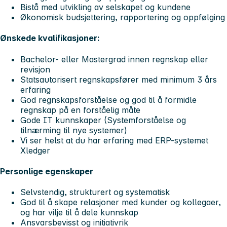
Bistå med utvikling av selskapet og kundene
Økonomisk budsjettering, rapportering og oppfølging
Ønskede kvalifikasjoner:
Bachelor- eller Mastergrad innen regnskap eller
revisjon
Statsautorisert regnskapsfører med minimum 3 års
erfaring
God regnskapsforståelse og god til å formidle
regnskap på en forståelig måte
Gode IT kunnskaper (Systemforståelse og
tilnærming til nye systemer)
Vi ser helst at du har erfaring med ERP-systemet
Xledger
Personlige egenskaper
Selvstendig, strukturert og systematisk
God til å skape relasjoner med kunder og kollegaer,
og har vilje til å dele kunnskap
Ansvarsbevisst og initiativrik