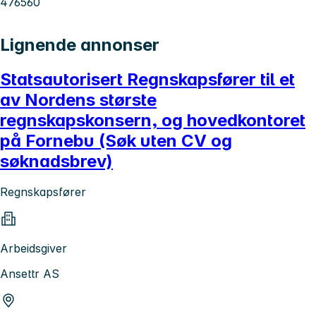
476560
Lignende annonser
Statsautorisert Regnskapsfører til et
av Nordens største
regnskapskonsern, og hovedkontoret
på Fornebu (Søk uten CV og
søknadsbrev)
Regnskapsfører
Arbeidsgiver
Ansettr AS