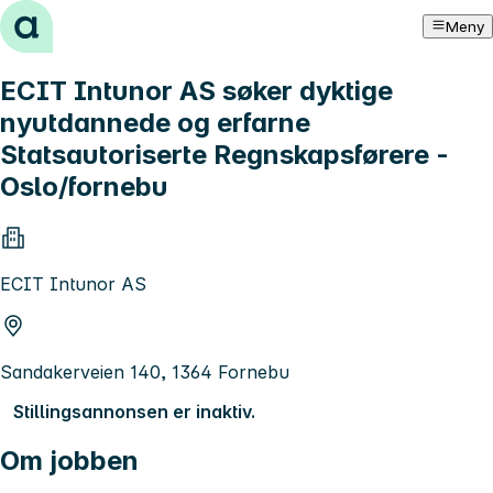
Hopp til innhold
Meny
ECIT Intunor AS søker dyktige
nyutdannede og erfarne
Statsautoriserte Regnskapsførere -
Oslo/fornebu
ECIT Intunor AS
Sandakerveien 140, 1364 Fornebu
Stillingsannonsen er inaktiv.
Om jobben