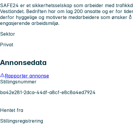
SAFE24 er et sikkerhetsselskap som arbeider med trafikkdi
Vestlandet. Bedriften har om lag 200 ansatte og er for tiden
derfor hyggelige og motiverte medarbeidere som ønsker å k
engasjerende arbeidsmiljø.
Sektor
Privat
Annonsedata
Rapporter annonse
Stillingsnummer
ba42e281-2dca-44df-a8cf-e8c8a4ed7924
Hentet fra
Stillingsregistrering