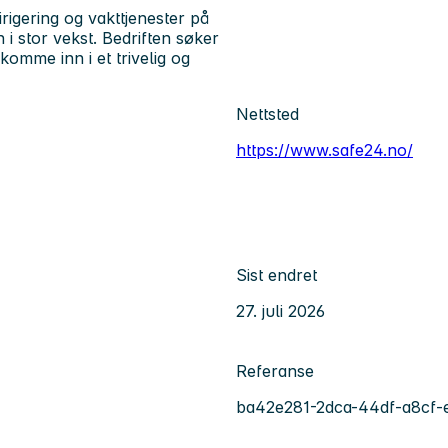
rigering og vakttjenester på
 i stor vekst. Bedriften søker
omme inn i et trivelig og
Nettsted
https://www.safe24.no/
Sist endret
27. juli 2026
Referanse
ba42e281-2dca-44df-a8cf