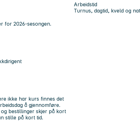
Arbeidstid
Turnus, dagtid, kveld og nat
er for 2026-sesongen.
kkdirigent
re ikke har kurs finnes det
 arbeidsdag å gjennomføre.
og bestillinger skjer på kort
 stille på kort tid.