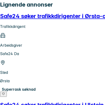
Lignende annonser
Safe24 søker trafikkdirigenter i Ørsta
Trafikkdirigent
Arbeidsgiver
Safe24 Da
Sted
Ørsta
Superrask søknad
Safe24 søker trafikkdirigenter i Ulste