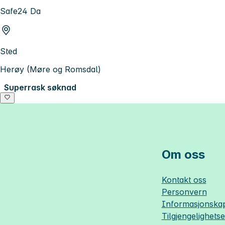
Safe24 Da
Sted
Herøy (Møre og Romsdal)
Superrask søknad
Om oss
Kontakt oss
Personvern
Informasjonskap
Tilgjengelighets