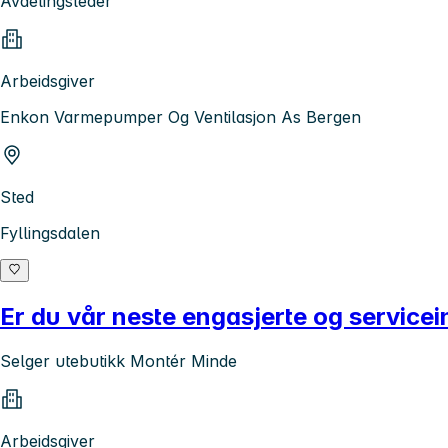
Avdelingsleder
Arbeidsgiver
Enkon Varmepumper Og Ventilasjon As Bergen
Sted
Fyllingsdalen
Er du vår neste engasjerte og servicein
Selger utebutikk Montér Minde
Arbeidsgiver