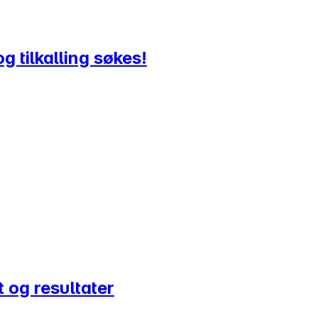
g tilkalling søkes!
t og resultater