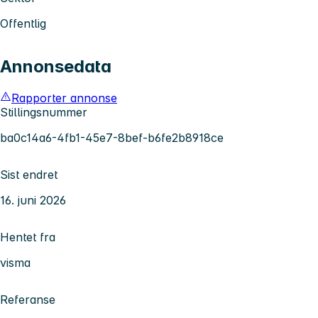
Offentlig
Annonsedata
Rapporter annonse
Stillingsnummer
ba0c14a6-4fb1-45e7-8bef-b6fe2b8918ce
Sist endret
16. juni 2026
Hentet fra
visma
Referanse