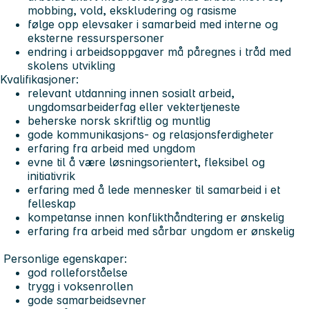
mobbing, vold, ekskludering og rasisme
følge opp elevsaker i samarbeid med interne og
eksterne ressurspersoner
endring i arbeidsoppgaver må påregnes i tråd med
skolens utvikling
Kvalifikasjoner:
relevant utdanning innen sosialt arbeid,
ungdomsarbeiderfag eller vektertjeneste
beherske norsk skriftlig og muntlig
gode kommunikasjons- og relasjonsferdigheter
erfaring fra arbeid med ungdom
evne til å være løsningsorientert, fleksibel og
initiativrik
erfaring med å lede mennesker til samarbeid i et
felleskap
kompetanse innen konflikthåndtering er ønskelig
erfaring fra arbeid med sårbar ungdom er ønskelig
Personlige egenskaper:
god rolleforståelse
trygg i voksenrollen
gode samarbeidsevner