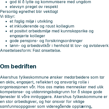
god til å lytte og kommunisere med ungdom
elevsyn preget av respekt
Personlig egnethet blir vektlagt
Vi tilbyr:
et faglig miljø i utvikling
et inkluderende og raust kollegium
et positivt arbeidsmiljø med kunnskapsrike og
engasjerte kolleger
gode pensjons- og forsikringsordninger
lønn- og arbeidsvilkår i henhold til lov- og avtaleverk
Ansettelsesform: Fast ansettelse.
Om bedriften
Akershus fylkeskommune ønsker medarbeidere som tar
en aktiv, engasjert, reflektert og ansvarlig rolle i
organisasjonen vår. Hos oss møtes mennesker med ulik
kompetanse- og utdanningsbakgrunn for å skape gode
tjenester til våre innbyggere. Akershus fylkeskommune er
en stor arbeidsgiver, og har ansvar for viktige
samfunnsoppgaver som videregående opplæring,