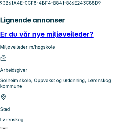
93B61A4E-0CF8-4BF4-B841-866E243C88D9
Lignende annonser
Er du vår nye miljøveileder?
Miljøveileder m/høgskole
Arbeidsgiver
Solheim skole, Oppvekst og utdanning, Lørenskog
kommune
Sted
Lørenskog