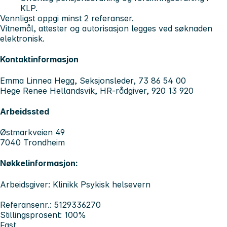
KLP.
Vennligst oppgi minst 2 referanser.
Vitnemål, attester og autorisasjon legges ved søknaden
elektronisk.
Kontaktinformasjon
Emma Linnea Hegg, Seksjonsleder, 73 86 54 00
Hege Renee Hellandsvik, HR-rådgiver, 920 13 920
Arbeidssted
Østmarkveien 49
7040 Trondheim
Nøkkelinformasjon:
Arbeidsgiver: Klinikk Psykisk helsevern
Referansenr.: 5129336270
Stillingsprosent: 100%
Fast