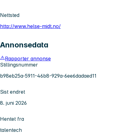
Nettsted
http://www.helse-midt.no/
Annonsedata
Rapporter annonse
Stillingsnummer
b98eb25a-5911-46b8-929a-6ee6dadaed11
Sist endret
8. juni 2026
Hentet fra
talentech