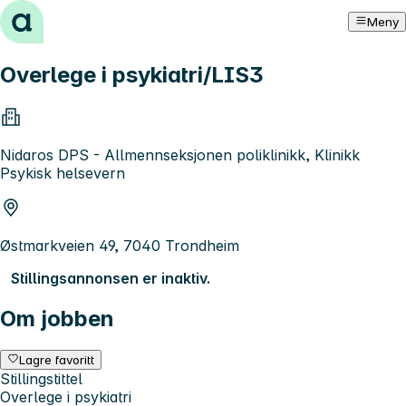
Hopp til innhold
Meny
Overlege i psykiatri/LIS3
Nidaros DPS - Allmennseksjonen poliklinikk, Klinikk
Psykisk helsevern
Østmarkveien 49, 7040 Trondheim
Stillingsannonsen er inaktiv.
Om jobben
Lagre favoritt
Stillingstittel
Overlege i psykiatri