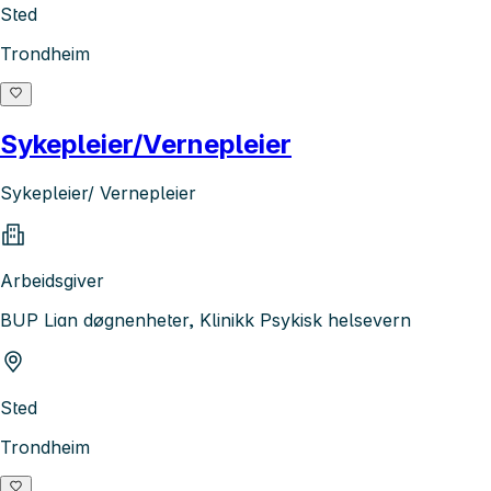
Sted
Trondheim
Sykepleier/Vernepleier
Sykepleier/ Vernepleier
Arbeidsgiver
BUP Lian døgnenheter, Klinikk Psykisk helsevern
Sted
Trondheim