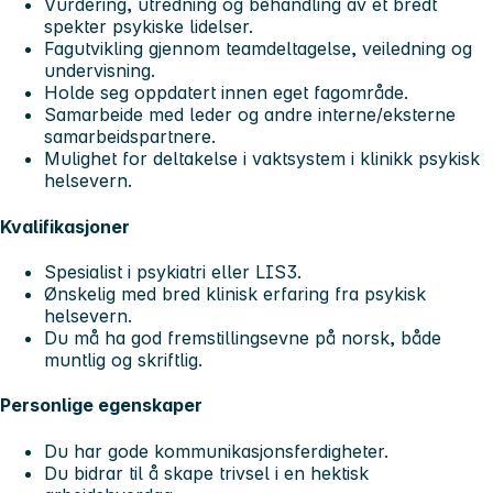
Vurdering, utredning og behandling av et bredt
spekter psykiske lidelser.
Fagutvikling gjennom teamdeltagelse, veiledning og
undervisning.
Holde seg oppdatert innen eget fagområde.
Samarbeide med leder og andre interne/eksterne
samarbeidspartnere.
Mulighet for deltakelse i vaktsystem i klinikk psykisk
helsevern.
Kvalifikasjoner
Spesialist i psykiatri eller LIS3.
Ønskelig med bred klinisk erfaring fra psykisk
helsevern.
Du må ha god fremstillingsevne på norsk, både
muntlig og skriftlig.
Personlige egenskaper
Du har gode kommunikasjonsferdigheter.
Du bidrar til å skape trivsel i en hektisk