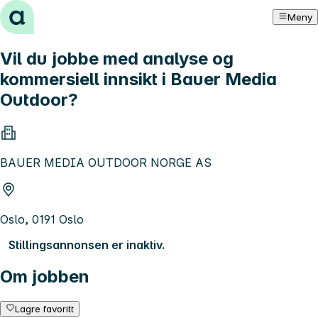
Hopp til innhold
Meny
Vil du jobbe med analyse og
kommersiell innsikt i Bauer Media
Outdoor?
BAUER MEDIA OUTDOOR NORGE AS
Oslo, 0191 Oslo
Stillingsannonsen er inaktiv.
Om jobben
Lagre favoritt