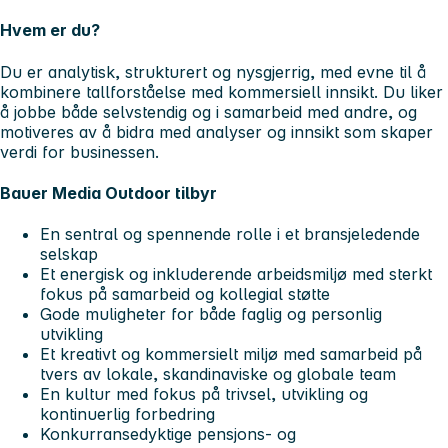
Hvem er du?
Du er analytisk, strukturert og nysgjerrig, med evne til å
kombinere tallforståelse med kommersiell innsikt. Du liker
å jobbe både selvstendig og i samarbeid med andre, og
motiveres av å bidra med analyser og innsikt som skaper
verdi for businessen.
Bauer Media Outdoor tilbyr
En sentral og spennende rolle i et bransjeledende
selskap
Et energisk og inkluderende arbeidsmiljø med sterkt
fokus på samarbeid og kollegial støtte
Gode muligheter for både faglig og personlig
utvikling
Et kreativt og kommersielt miljø med samarbeid på
tvers av lokale, skandinaviske og globale team
En kultur med fokus på trivsel, utvikling og
kontinuerlig forbedring
Konkurransedyktige pensjons- og