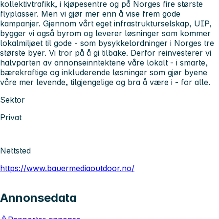
kollektivtrafikk, i kjøpesentre og på Norges fire største
flyplasser. Men vi gjør mer enn å vise frem gode
kampanjer. Gjennom vårt eget infrastrukturselskap, UIP,
bygger vi også byrom og leverer løsninger som kommer
lokalmiljøet til gode - som bysykkelordninger i Norges tre
største byer. Vi tror på å gi tilbake. Derfor reinvesterer vi
halvparten av annonseinntektene våre lokalt - i smarte,
bærekraftige og inkluderende løsninger som gjør byene
våre mer levende, tilgjengelige og bra å være i - for alle.
Sektor
Privat
Nettsted
https://www.bauermediaoutdoor.no/
Annonsedata