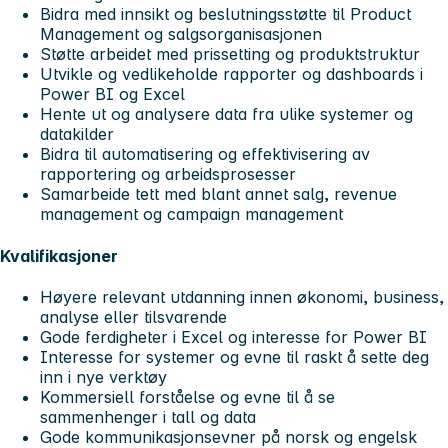
Bidra med innsikt og beslutningsstøtte til Product
Management og salgsorganisasjonen
Støtte arbeidet med prissetting og produktstruktur
Utvikle og vedlikeholde rapporter og dashboards i
Power BI og Excel
Hente ut og analysere data fra ulike systemer og
datakilder
Bidra til automatisering og effektivisering av
rapportering og arbeidsprosesser
Samarbeide tett med blant annet salg, revenue
management og campaign management
Kvalifikasjoner
Høyere relevant utdanning innen økonomi, business,
analyse eller tilsvarende
Gode ferdigheter i Excel og interesse for Power BI
Interesse for systemer og evne til raskt å sette deg
inn i nye verktøy
Kommersiell forståelse og evne til å se
sammenhenger i tall og data
Gode kommunikasjonsevner på norsk og engelsk