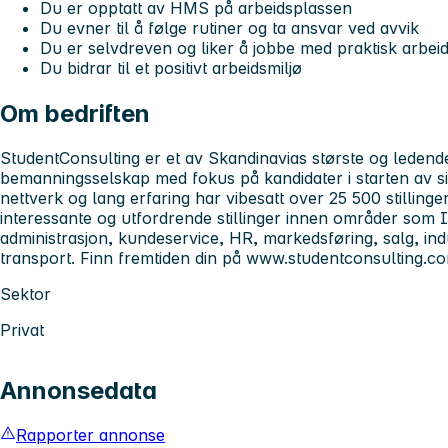
Du er opptatt av HMS på arbeidsplassen
Du evner til å følge rutiner og ta ansvar ved avvik
Du er selvdreven og liker å jobbe med praktisk arbei
Du bidrar til et positivt arbeidsmiljø
Om bedriften
StudentConsulting er et av Skandinavias største og ledende
bemanningsselskap med fokus på kandidater i starten av sin
nettverk og lang erfaring har vibesatt over 25 500 stillinger d
interessante og utfordrende stillinger innen områder som 
administrasjon, kundeservice, HR, markedsføring, salg, indu
transport. Finn fremtiden din på www.studentconsulting.c
Sektor
Privat
Annonsedata
Rapporter annonse