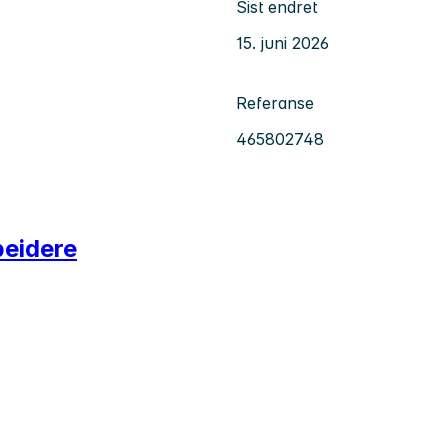
Sist endret
15. juni 2026
Referanse
465802748
beidere