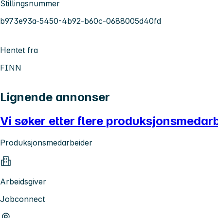
Stillingsnummer
b973e93a-5450-4b92-b60c-0688005d40fd
Hentet fra
FINN
Lignende annonser
Vi søker etter flere produksjonsmedar
Produksjonsmedarbeider
Arbeidsgiver
Jobconnect