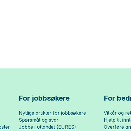
For jobbsøkere
For bedr
Nyttige artikler for jobbsøkere
Vilkår og ret
Spørsmål og svar
Hjelp til inn
sler
Jobbe i utlandet (EURES)
Overføre a