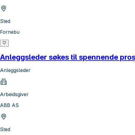
Sted
Fornebu
Anleggsleder søkes til spennende pros
Anleggsleder
Arbeidsgiver
ABB AS
Sted