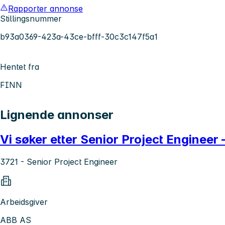
Rapporter annonse
Stillingsnummer
b93a0369-423a-43ce-bfff-30c3c147f5a1
Hentet fra
FINN
Lignende annonser
Vi søker etter Senior Project Engineer
3721 - Senior Project Engineer
Arbeidsgiver
ABB AS