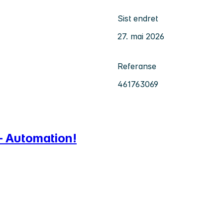
Sist endret
27. mai 2026
Referanse
461763069
 – Automation!