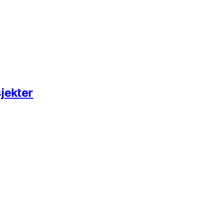
jekter