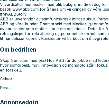
Vi verdsetter mennesker med ulik bakgrunn. Søk i dag for d
besøk www.abb.com for å lære om virkningen av våre løsn
#MyABBStory
ABB er leverandør av samfunnskritisk infrastruktur. Persone
ABB og våre kunder. I samarbeid med Meditor, gjennomf
av kandidater som mottar tilbud om ansettelse. Dette for 
retningslinjer for rekruttering og personellsikkerhet, samt
til handelssanksjoner. Kandidater vil bli bedt om å avgi rel
Om bedriften
Skap fremtiden med oss! Hos ABB får du jobbe med ledende
hvor samarbeid, mot, innovasjon og mangfold står i fokus.
en forskjell.
Sektor
Privat
Annonsedata