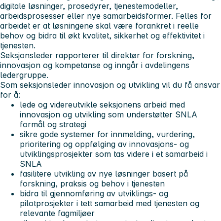
digitale løsninger, prosedyrer, tjenestemodeller,
arbeidsprosesser eller nye samarbeidsformer. Felles for
arbeidet er at løsningene skal være forankret i reelle
behov og bidra til økt kvalitet, sikkerhet og effektivitet i
tjenesten.
Seksjonsleder rapporterer til direktør for forskning,
innovasjon og kompetanse og inngår i avdelingens
ledergruppe.
Som seksjonsleder innovasjon og utvikling vil du få ansvar
for å:
lede og videreutvikle seksjonens arbeid med
innovasjon og utvikling som understøtter SNLA
formål og strategi
sikre gode systemer for innmelding, vurdering,
prioritering og oppfølging av innovasjons- og
utviklingsprosjekter som tas videre i et samarbeid i
SNLA
fasilitere utvikling av nye løsninger basert på
forskning, praksis og behov i tjenesten
bidra til gjennomføring av utviklings- og
pilotprosjekter i tett samarbeid med tjenesten og
relevante fagmiljøer