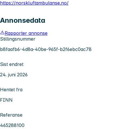
https://norskluftambulanse.no/
Annonsedata
Rapporter annonse
Stillingsnummer
b8faafb6-4d8a-40be-965f-b2f6ebc0ac78
Sist endret
24. juni 2026
Hentet fra
FINN
Referanse
465288100