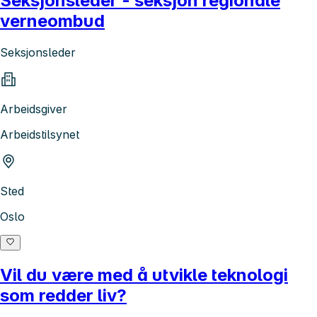
Seksjonsleder - seksjon regionale
verneombud
Seksjonsleder
Arbeidsgiver
Arbeidstilsynet
Sted
Oslo
Vil du være med å utvikle teknologi
som redder liv?