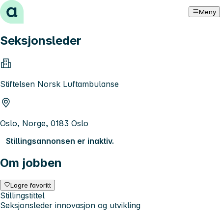
Hopp til innhold
Meny
Seksjonsleder
Stiftelsen Norsk Luftambulanse
Oslo, Norge, 0183 Oslo
Stillingsannonsen er inaktiv.
Om jobben
Lagre favoritt
Stillingstittel
Seksjonsleder innovasjon og utvikling