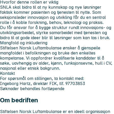
Hvorfor denne rollen er viktig
SNLA skal bidra til at ny kunnskap og nye løsninger
faktisk kommer pasienten og tjenesten til nytte. Som
seksjonsleder innovasjon og utvikling får du en sentral
rolle i å koble forskning, behov, teknologi og praksis.
Du får ansvar for å bygge struktur rundt innovasjons- og
utviklingsarbeidet, styrke samarbeidet med tjenesten og
bidra til at gode ideer blir til løsninger som kan tas i bruk.
Mangfold og inkludering
Stiftelsen Norsk Luftambulanse ønsker å gjenspeile
mangfoldet i befolkningen og bruke den enkeltes
kompetanse. Vi oppfordrer kvalifiserte kandidater til å
søke, uavhengig av alder, kjønn, funksjonsevne, hull i CV,
nasjonal eller etnisk bakgrunn.
Kontakt
For spørsmål om stillingen, ta kontakt med:
Ingeborg Hartz, direktør FIK, tlf. 97703853
Søknader behandles fortløpende
Om bedriften
Stiftelsen Norsk Luftambulanse er en ideell organisasjon