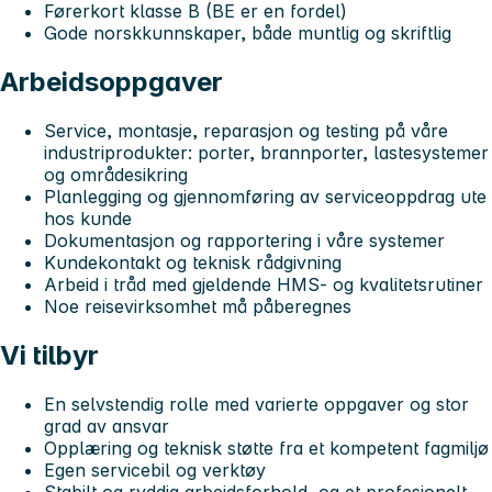
Førerkort klasse B (BE er en fordel)
Gode norskkunnskaper, både muntlig og skriftlig
Arbeidsoppgaver
Service, montasje, reparasjon og testing på våre
industriprodukter: porter, brannporter, lastesystemer
og områdesikring
Planlegging og gjennomføring av serviceoppdrag ute
hos kunde
Dokumentasjon og rapportering i våre systemer
Kundekontakt og teknisk rådgivning
Arbeid i tråd med gjeldende HMS- og kvalitetsrutiner
Noe reisevirksomhet må påberegnes
Vi tilbyr
En selvstendig rolle med varierte oppgaver og stor
grad av ansvar
Opplæring og teknisk støtte fra et kompetent fagmiljø
Egen servicebil og verktøy
Stabilt og ryddig arbeidsforhold, og et profesjonelt