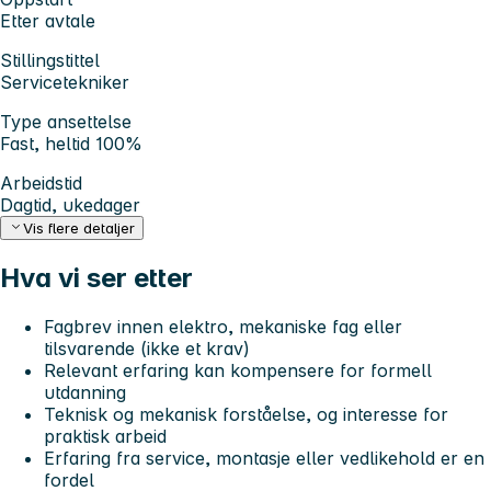
Etter avtale
Stillingstittel
Servicetekniker
Type ansettelse
Fast, heltid 100%
Arbeidstid
Dagtid, ukedager
Vis flere detaljer
Hva vi ser etter
Fagbrev innen elektro, mekaniske fag eller
tilsvarende (ikke et krav)
Relevant erfaring kan kompensere for formell
utdanning
Teknisk og mekanisk forståelse, og interesse for
praktisk arbeid
Erfaring fra service, montasje eller vedlikehold er en
fordel