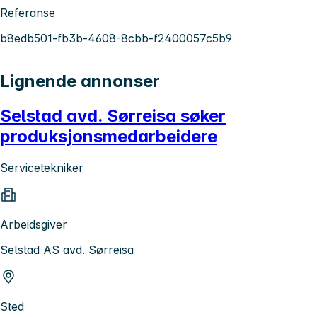
Referanse
b8edb501-fb3b-4608-8cbb-f2400057c5b9
Lignende annonser
Selstad avd. Sørreisa søker
produksjonsmedarbeidere
Servicetekniker
Arbeidsgiver
Selstad AS avd. Sørreisa
Sted