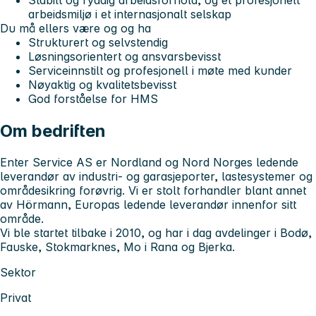
arbeidsmiljø i et internasjonalt selskap
Du må ellers være og og ha
Strukturert og selvstendig
Løsningsorientert og ansvarsbevisst
Serviceinnstilt og profesjonell i møte med kunder
Nøyaktig og kvalitetsbevisst
God forståelse for HMS
Om bedriften
Enter Service AS er Nordland og Nord Norges ledende
leverandør av industri- og garasjeporter, lastesystemer og
områdesikring forøvrig. Vi er stolt forhandler blant annet
av Hörmann, Europas ledende leverandør innenfor sitt
område.
Vi ble startet tilbake i 2010, og har i dag avdelinger i Bodø,
Fauske, Stokmarknes, Mo i Rana og Bjerka.
Sektor
Privat