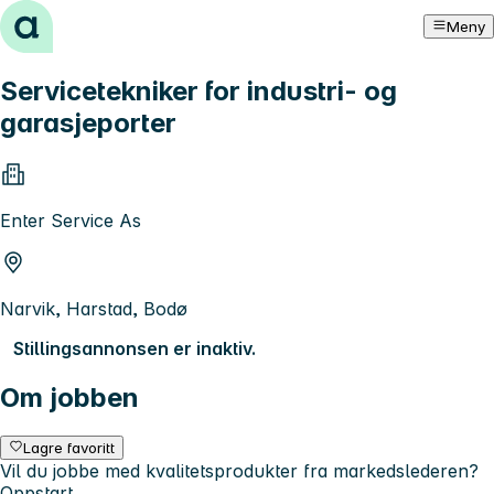
Hopp til innhold
Meny
Servicetekniker for industri- og
garasjeporter
Enter Service As
Narvik, Harstad, Bodø
Stillingsannonsen er inaktiv.
Om jobben
Lagre favoritt
Vil du jobbe med kvalitetsprodukter fra markedslederen?
Oppstart