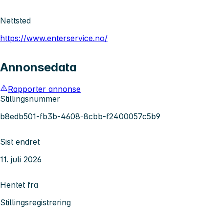
Nettsted
https://www.enterservice.no/
Annonsedata
Rapporter annonse
Stillingsnummer
b8edb501-fb3b-4608-8cbb-f2400057c5b9
Sist endret
11. juli 2026
Hentet fra
Stillingsregistrering