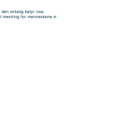
 den virkelig betyr noe.
t mestring for menneskene vi