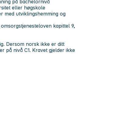
anning på bachelornivå
sitet eller høgskole
er med utviklingshemming og
 omsorgstjenesteloven kapittel 9,
g. Dersom norsk ikke er ditt
på nivå C1. Kravet gjelder ikke