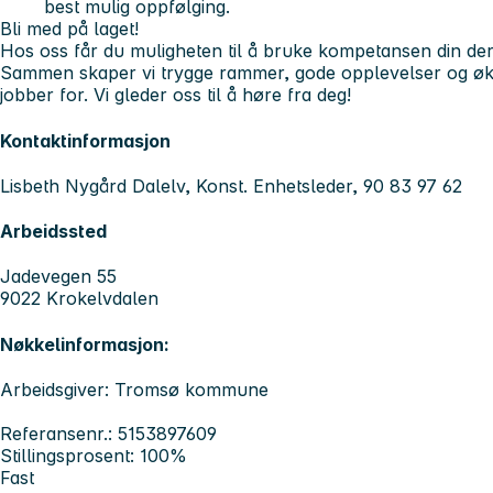
best mulig oppfølging.
Bli med på laget!
Hos oss får du muligheten til å bruke kompetansen din der
Sammen skaper vi trygge rammer, gode opplevelser og øk
jobber for. Vi gleder oss til å høre fra deg!
Kontaktinformasjon
Lisbeth Nygård Dalelv, Konst. Enhetsleder, 90 83 97 62
Arbeidssted
Jadevegen 55
9022 Krokelvdalen
Nøkkelinformasjon:
Arbeidsgiver: Tromsø kommune
Referansenr.: 5153897609
Stillingsprosent: 100%
Fast