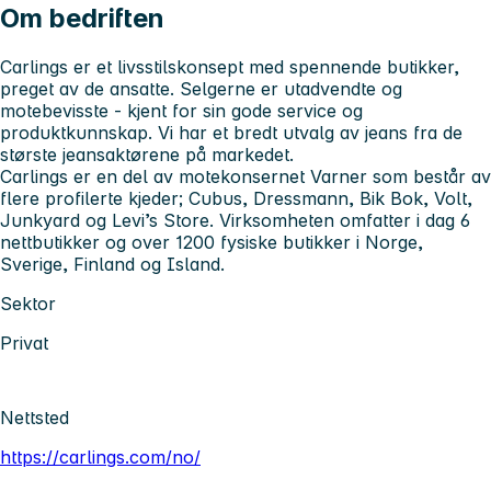
Om bedriften
Carlings er et livsstilskonsept med spennende butikker,
preget av de ansatte. Selgerne er utadvendte og
motebevisste - kjent for sin gode service og
produktkunnskap. Vi har et bredt utvalg av jeans fra de
største jeansaktørene på markedet.
Carlings er en del av motekonsernet Varner som består av
flere profilerte kjeder; Cubus, Dressmann, Bik Bok, Volt,
Junkyard og Levi’s Store. Virksomheten omfatter i dag 6
nettbutikker og over 1200 fysiske butikker i Norge,
Sverige, Finland og Island.
Sektor
Privat
Nettsted
https://carlings.com/no/