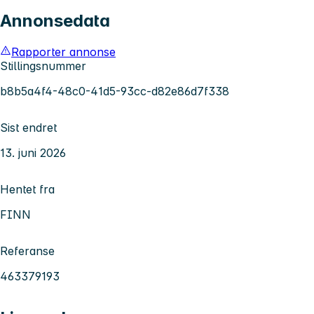
Annonsedata
Rapporter annonse
Stillingsnummer
b8b5a4f4-48c0-41d5-93cc-d82e86d7f338
Sist endret
13. juni 2026
Hentet fra
FINN
Referanse
463379193