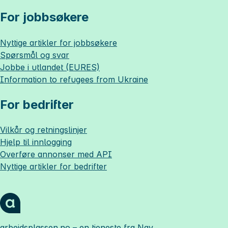
For jobbsøkere
Nyttige artikler for jobbsøkere
Spørsmål og svar
Jobbe i utlandet (EURES)
Information to refugees from Ukraine
For bedrifter
Vilkår og retningslinjer
Hjelp til innlogging
Overføre annonser med API
Nyttige artikler for bedrifter
arbeidsplassen.no
– en tjeneste fra Nav