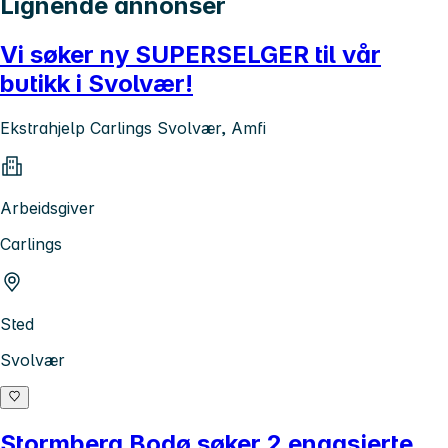
Lignende annonser
Vi søker ny SUPERSELGER til vår
butikk i Svolvær!
Ekstrahjelp Carlings Svolvær, Amfi
Arbeidsgiver
Carlings
Sted
Svolvær
Stormberg Bodø søker 2 engasjerte