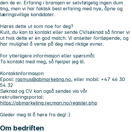
den de er. Erfaring i bransjen er selvfølgelig ingen dum
ting, men vi har faktisk best erfaring med nye, åpne og
læringsvillige kandidater.
Høres dette ut som noe for deg?
Kult, du kan ta kontakt eller sende CV/søknad så finner vi
ut hvis dette er en god match. Vi ansetter fortløpende, og
har mulighet å vente på deg med riktige evner.
​​​​​​For ytterligere informasjon eller spørsmål:
Ta kontakt med meg, så hjelper jeg til.
Kontaktinformasjon
Epost:
rasmus@abmarketing.no
, eller mobil: +47 46 30
54 32
Søknad og CV kan også sendes via vår
rekrutteringsportal:
https://abmarketing.recman.no/register.php
Gleder meg til å høre fra deg! :)
Om bedriften