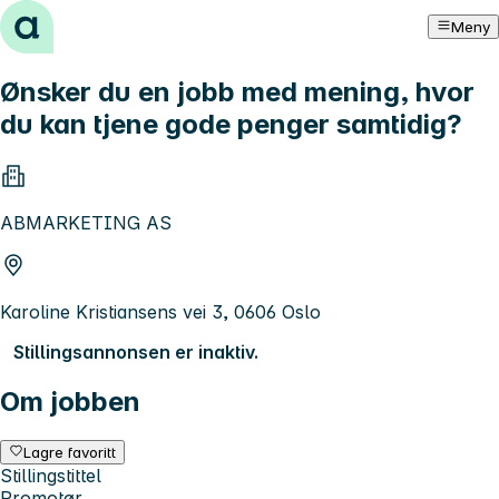
Hopp til innhold
Meny
Ønsker du en jobb med mening, hvor
du kan tjene gode penger samtidig?
ABMARKETING AS
Karoline Kristiansens vei 3, 0606 Oslo
Stillingsannonsen er inaktiv.
Om jobben
Lagre favoritt
Stillingstittel
Promotør