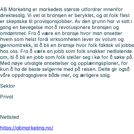
AB Marketing er markedets største utfordrer innenfor
direktesalg. Vi vet at bransjen er beryktet, og at folk flest
er skeptiske til provisjonsjobber. Av den grunn har vi satt i
gang en bevegelse mot å revolusjonere bransjen og
omdømmet. Fra å være en bransje hvor man ansetter
hvem som helst fordi virksomheten lever av volum og
gjennomtrekk, til å bli en bransje hvor folk faktisk vil jobbe
hos oss. Fra å være en jobb som folk snakker nedlatende
om, til å bli en jobb som folk steller seg i kø for å søke på.
Med nøye utvalgte ansettelser og opplæringsplaner, for
kun å ha de beste selgerne med på reisen. Dette gir også
våre oppdragsgivere både mer, og ærligere salg.
Sektor
Privat
Nettsted
https://abmarketing.no/