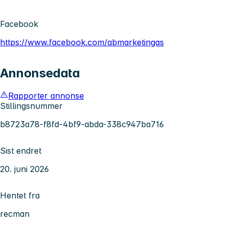
Facebook
https://www.facebook.com/abmarketingas
Annonsedata
Rapporter annonse
Stillingsnummer
b8723a78-f8fd-4bf9-abda-338c947ba716
Sist endret
20. juni 2026
Hentet fra
recman