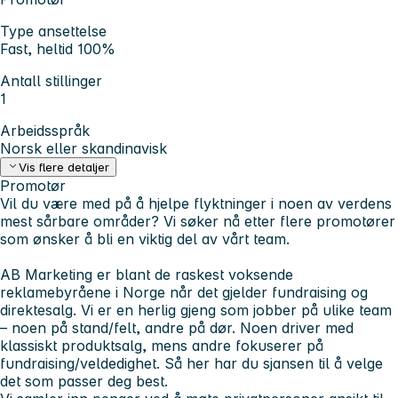
Type ansettelse
Fast, heltid 100%
Antall stillinger
1
Arbeidsspråk
Norsk eller skandinavisk
Vis flere detaljer
Promotør
Vil du være med på å hjelpe flyktninger i noen av verdens
mest sårbare områder? Vi søker nå etter flere promotører
som ønsker å bli en viktig del av vårt team.
AB Marketing er blant de raskest voksende
reklamebyråene i Norge når det gjelder fundraising og
direktesalg. Vi er en herlig gjeng som jobber på ulike team
– noen på stand/felt, andre på dør. Noen driver med
klassiskt produktsalg, mens andre fokuserer på
fundraising/veldedighet. Så her har du sjansen til å velge
det som passer deg best.