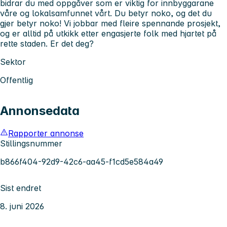
bidrar du med oppgåver som er viktig for innbyggarane
våre og lokalsamfunnet vårt. Du betyr noko, og det du
gjer betyr noko! Vi jobbar med fleire spennande prosjekt,
og er alltid på utkikk etter engasjerte folk med hjartet på
rette staden. Er det deg?
Sektor
Offentlig
Annonsedata
Rapporter annonse
Stillingsnummer
b866f404-92d9-42c6-aa45-f1cd5e584a49
Sist endret
8. juni 2026