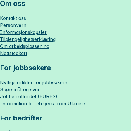
Om oss
Kontakt oss
Personvern
Informasjonskapsler
Tilgjengelighetserklæring
Om
arbeidsplassen.no
Nettstedkart
For jobbsøkere
Nyttige artikler for jobbsøkere
Spørsmål og svar
Jobbe i utlandet (EURES)
Information to refugees from Ukraine
For bedrifter