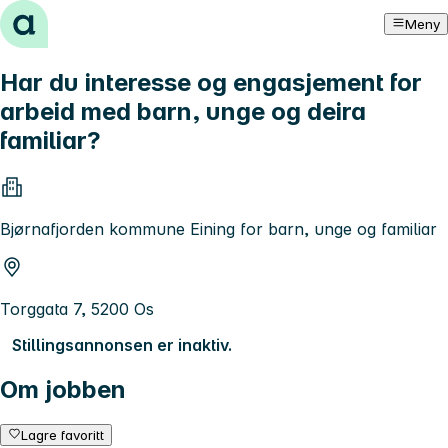
Hopp til innhold
Meny
Har du interesse og engasjement for
arbeid med barn, unge og deira
familiar?
Bjørnafjorden kommune Eining for barn, unge og familiar
Torggata 7, 5200 Os
Stillingsannonsen er inaktiv.
Om jobben
Lagre favoritt