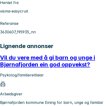
Hentet fra
visma-easycruit
Referanse
3630607_195935_nn
Lignende annonser
Vil du vere med å gi barn og unge i
Bjørnafjorden ein god oppvekst?
Psykolog/familierettleiar
Arbeidsgiver
Bjørnafjorden kommune Eining for barn, unge og familiar