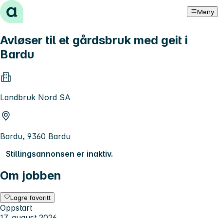
Hopp til innhold
Meny
Avløser til et gårdsbruk med geit i
Bardu
Landbruk Nord SA
Bardu, 9360 Bardu
Stillingsannonsen er inaktiv.
Om jobben
Lagre favoritt
Oppstart
17. august 2026