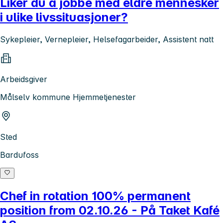
Liker du å jobbe med eldre mennesker
i ulike livssituasjoner?
Sykepleier, Vernepleier, Helsefagarbeider, Assistent natt
Arbeidsgiver
Målselv kommune Hjemmetjenester
Sted
Bardufoss
Chef in rotation 100% permanent
position from 02.10.26 - På Taket Kafé