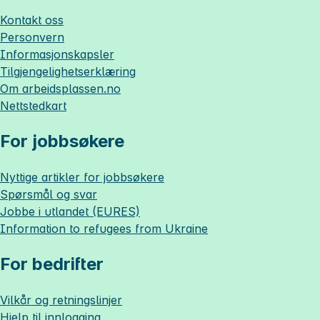
Kontakt oss
Personvern
Informasjonskapsler
Tilgjengelighetserklæring
Om
arbeidsplassen.no
Nettstedkart
For jobbsøkere
Nyttige artikler for jobbsøkere
Spørsmål og svar
Jobbe i utlandet (EURES)
Information to refugees from Ukraine
For bedrifter
Vilkår og retningslinjer
Hjelp til innlogging