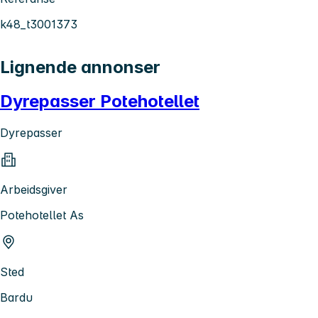
k48_t3001373
Lignende annonser
Dyrepasser Potehotellet
Dyrepasser
Arbeidsgiver
Potehotellet As
Sted
Bardu