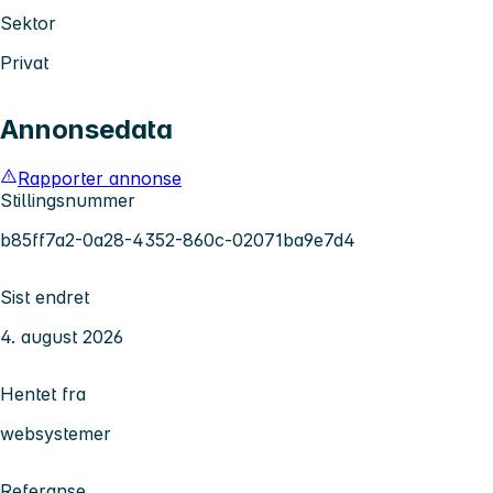
Sektor
Privat
Annonsedata
Rapporter annonse
Stillingsnummer
b85ff7a2-0a28-4352-860c-02071ba9e7d4
Sist endret
4. august 2026
Hentet fra
websystemer
Referanse