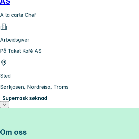
AS
A la carte Chef
Arbeidsgiver
På Taket Kafé AS
Sted
Sørkjosen, Nordreisa, Troms
Superrask søknad
Om oss