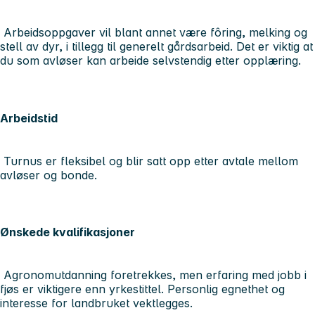
Arbeidsoppgaver vil blant annet være fôring, melking og
stell av dyr, i tillegg til generelt gårdsarbeid. Det er viktig at
du som avløser kan arbeide selvstendig etter opplæring.
Arbeidstid
Turnus er fleksibel og blir satt opp etter avtale mellom
avløser og bonde.
Ønskede kvalifikasjoner
Agronomutdanning foretrekkes, men erfaring med jobb i
fjøs er viktigere enn yrkestittel. Personlig egnethet og
interesse for landbruket vektlegges.