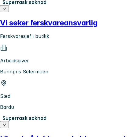
Superrask søknad
Vi søker ferskvareansvarlig
Ferskvaresjef i butikk
Arbeidsgiver
Bunnpris Setermoen
Sted
Bardu
Superrask søknad