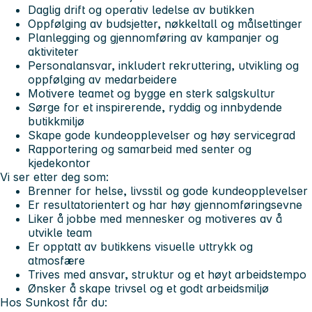
Daglig drift og operativ ledelse av butikken
Oppfølging av budsjetter, nøkkeltall og målsettinger
Planlegging og gjennomføring av kampanjer og
aktiviteter
Personalansvar, inkludert rekruttering, utvikling og
oppfølging av medarbeidere
Motivere teamet og bygge en sterk salgskultur
Sørge for et inspirerende, ryddig og innbydende
butikkmiljø
Skape gode kundeopplevelser og høy servicegrad
Rapportering og samarbeid med senter og
kjedekontor
Vi ser etter deg som:
Brenner for helse, livsstil og gode kundeopplevelser
Er resultatorientert og har høy gjennomføringsevne
Liker å jobbe med mennesker og motiveres av å
utvikle team
Er opptatt av butikkens visuelle uttrykk og
atmosfære
Trives med ansvar, struktur og et høyt arbeidstempo
Ønsker å skape trivsel og et godt arbeidsmiljø
Hos Sunkost får du: