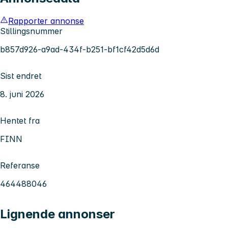
Rapporter annonse
Stillingsnummer
b857d926-a9ad-434f-b251-bf1cf42d5d6d
Sist endret
8. juni 2026
Hentet fra
FINN
Referanse
464488046
Lignende annonser