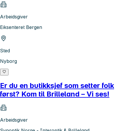
Arbeidsgiver
Eiksenteret Bergen
Sted
Nyborg
Er du en butikksjef som setter folk
først? Kom til Brilleland – Vi ses!
Arbeidsgiver
Synoptik Norge - Interoptik & Brilleland