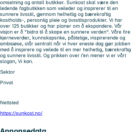
omsetning og antall butikker. Sunkost skal være den
ledende fagbutikken som veileder og inspirerer til en
sunnere livsstil, gjennom helhetlig og bærekraftig
kostholds-, personlig pleie og livsstilsprodukter. Vi har
over 125 butikker og har planer om å ekspandere. Vår
visjon er å "bidra til å skape en sunnere verden". Våre fire
kjerneverdier, kunnskapsrike, pålitelige, inspirerende og
ambisiøse, står sentralt når vi hver eneste dag gjør jobben
med å inspirere og veilede til en mer helhetlig, bærekraftig
og sunnere livsstil. Og prikken over i’en mener vi er vårt
slogan, Vi kan.
Sektor
Privat
Nettsted
https://sunkost.no/
Annonsedata