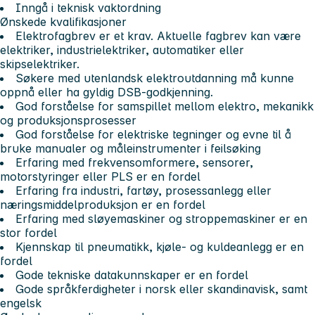
Inngå i teknisk vaktordning
Ønskede kvalifikasjoner
Elektrofagbrev er et krav.
Aktuelle fagbrev kan være
elektriker, industrielektriker, automatiker eller
skipselektriker.
Søkere med utenlandsk elektroutdanning må kunne
oppnå eller ha gyldig DSB-godkjenning.
God forståelse for samspillet mellom elektro, mekanikk
og produksjonsprosesser
God forståelse for elektriske tegninger og evne til å
bruke manualer og måleinstrumenter i feilsøking
Erfaring med frekvensomformere, sensorer,
motorstyringer eller PLS er en fordel
Erfaring fra industri, fartøy, prosessanlegg eller
næringsmiddelproduksjon er en fordel
Erfaring med sløyemaskiner og stroppemaskiner er en
stor fordel
Kjennskap til pneumatikk, kjøle- og kuldeanlegg er en
fordel
Gode tekniske datakunnskaper er en fordel
Gode språkferdigheter i norsk eller skandinavisk, samt
engelsk