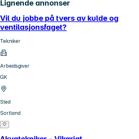
Lignende annonser
Vil du jobbe på tvers av kulde og
ventilasjonsfaget?
Tekniker
Arbeidsgiver
GK
Sted
Sortland
Akvatekniker - Vikariat