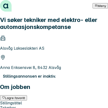
Hopp til innhold
Meny
Vi søker tekniker med elektro- eller
automasjonskompetanse
Alsvåg Lakseslakteri AS
Anna Eriksensvei 8, 8432 Alsvåg
Stillingsannonsen er inaktiv.
Om jobben
Lagre favoritt
Stillingstittel
Tekniker