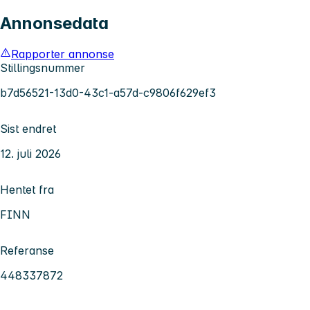
Annonsedata
Rapporter annonse
Stillingsnummer
b7d56521-13d0-43c1-a57d-c9806f629ef3
Sist endret
12. juli 2026
Hentet fra
FINN
Referanse
448337872