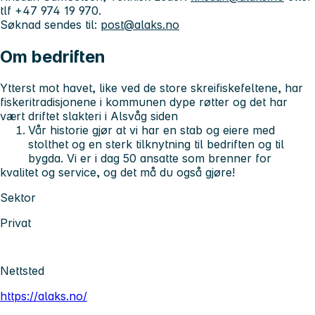
tlf +47 974 19 970.
Søknad sendes til:
post@alaks.no
Om bedriften
Ytterst mot havet, like ved de store skreifiskefeltene, har
fiskeritradisjonene i kommunen dype røtter og det har
vært driftet slakteri i Alsvåg siden
Vår historie gjør at vi har en stab og eiere med
stolthet og en sterk tilknytning til bedriften og til
bygda. Vi er i dag 50 ansatte som brenner for
kvalitet og service, og det må du også gjøre!
Sektor
Privat
Nettsted
https://alaks.no/