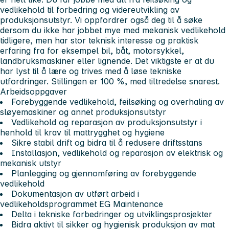
vedlikehold til forbedring og videreutvikling av
produksjonsutstyr.
Vi oppfordrer også deg til å søke
dersom du ikke har jobbet mye med mekanisk vedlikehold
tidligere, men har stor teknisk interesse og praktisk
erfaring fra for eksempel bil, båt, motorsykkel,
landbruksmaskiner eller lignende. Det viktigste er at du
har lyst til å lære og trives med å løse tekniske
utfordringer.
Stillingen er 100 %, med tiltredelse snarest.
Arbeidsoppgaver
Forebyggende vedlikehold, feilsøking og overhaling av
sløyemaskiner og annet produksjonsutstyr
Vedlikehold og reparasjon av produksjonsutstyr i
henhold til krav til mattrygghet og hygiene
Sikre stabil drift og bidra til å redusere driftsstans
Installasjon, vedlikehold og reparasjon av elektrisk og
mekanisk utstyr
Planlegging og gjennomføring av forebyggende
vedlikehold
Dokumentasjon av utført arbeid i
vedlikeholdsprogrammet EG Maintenance
Delta i tekniske forbedringer og utviklingsprosjekter
Bidra aktivt til sikker og hygienisk produksjon av mat