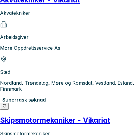
Akvatekniker
Arbeidsgiver
Møre Oppdrettsservice As
Sted
Nordland, Trøndelag, Møre og Romsdal, Vestland, Island,
Finnmark
Superrask søknad
Skipsmotormekaniker - Vikariat
Skipsmotormekaniker