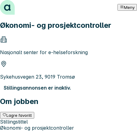
Hopp til innhold
Meny
Økonomi- og prosjektcontroller
Nasjonalt senter for e-helseforskning
Sykehusvegen 23, 9019 Tromsø
Stillingsannonsen er inaktiv.
Om jobben
Lagre favoritt
Stillingstittel
Økonomi- og prosjektcontroller