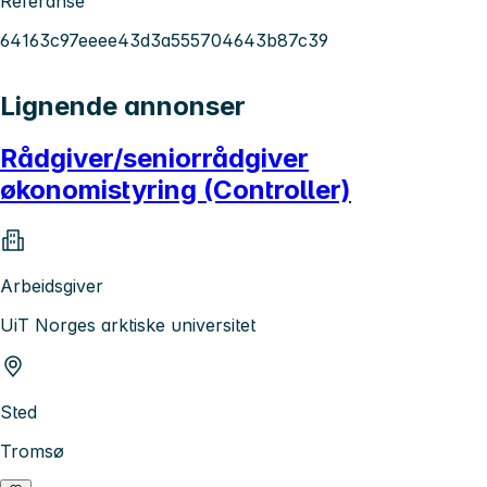
Referanse
64163c97eeee43d3a555704643b87c39
Lignende annonser
Rådgiver/seniorrådgiver
økonomistyring (Controller)
Arbeidsgiver
UiT Norges arktiske universitet
Sted
Tromsø