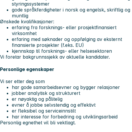
styringssystemer
gode språkferdigheter i norsk og engelsk, skriftlig og
muntlig
Ønskede kvalifikasjoner:
erfaring fra forsknings- eller prosjektfinansiert
virksomhet
erfaring med søknader og oppfølging av eksternt
finansierte prosjekter (f.eks. EU)
kjennskap til forsknings- eller helsesektoren
Vi foretar bakgrunnssjekk av aktuelle kandidater.
Personlige egenskaper
Vi ser etter deg som
har gode samarbeidsevner og bygger relasjoner
jobber analytisk og strukturert
er nøyaktig og pålitelig
evner å jobbe selvstendig og effektivt
er fleksibel og serviceinnstilt
har interesse for forbedring og utviklingsarbeid
Personlig egnethet vil bli vektlagt.