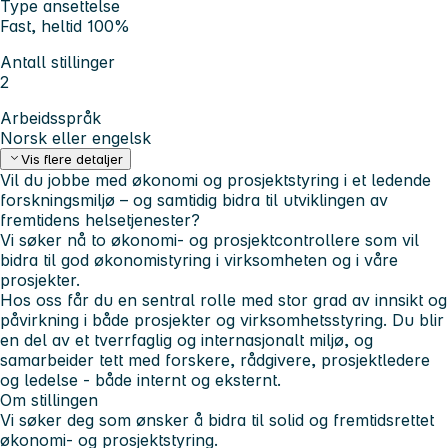
Type ansettelse
Fast, heltid 100%
Antall stillinger
2
Arbeidsspråk
Norsk eller engelsk
Vis flere detaljer
Vil du jobbe med økonomi og prosjektstyring i et ledende
forskningsmiljø – og samtidig bidra til utviklingen av
fremtidens helsetjenester?
Vi søker nå to økonomi- og prosjektcontrollere som vil
bidra til god økonomistyring i virksomheten og i våre
prosjekter.
Hos oss får du en sentral rolle med stor grad av innsikt og
påvirkning i både prosjekter og virksomhetsstyring. Du blir
en del av et tverrfaglig og internasjonalt miljø, og
samarbeider tett med forskere, rådgivere, prosjektledere
og ledelse - både internt og eksternt.
Om stillingen
Vi søker deg som ønsker å bidra til solid og fremtidsrettet
økonomi- og prosjektstyring.