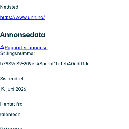
Nettsted
https://www.unn.no/
Annonsedata
Rapporter annonse
Stillingsnummer
b7989c89-209e-48aa-bf1b-feb40ddfffdd
Sist endret
19. juni 2026
Hentet fra
talentech