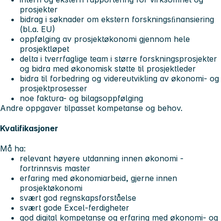
prosjekter
bidrag i søknader om ekstern forskningsﬁnansiering
(bl.a. EU)
oppfølging av prosjektøkonomi gjennom hele
prosjektløpet
delta i tverrfaglige team i større forskningsprosjekter
og bidra med økonomisk støtte til prosjektleder
bidra til forbedring og videreutvikling av økonomi- og
prosjektprosesser
noe faktura- og bilagsoppfølging
Andre oppgaver tilpasset kompetanse og behov.
Kvalifikasjoner
Må ha:
relevant høyere utdanning innen økonomi -
fortrinnsvis master
erfaring med økonomiarbeid, gjerne innen
prosjektøkonomi
svært god regnskapsforståelse
svært gode Excel-ferdigheter
god digital kompetanse og erfaring med økonomi- og