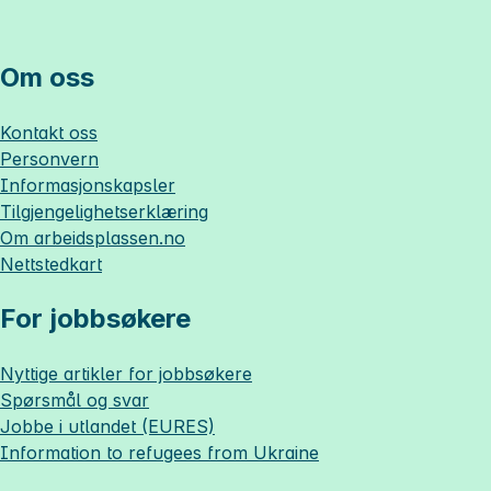
Om oss
Kontakt oss
Personvern
Informasjonskapsler
Tilgjengelighetserklæring
Om
arbeidsplassen.no
Nettstedkart
For jobbsøkere
Nyttige artikler for jobbsøkere
Spørsmål og svar
Jobbe i utlandet (EURES)
Information to refugees from Ukraine