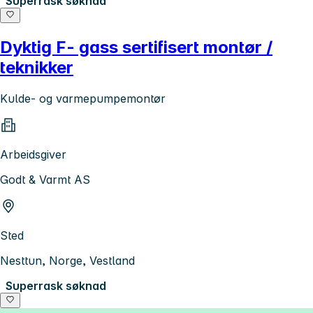
Superrask søknad
Dyktig F- gass sertifisert montør /
teknikker
Kulde- og varmepumpemontør
Arbeidsgiver
Godt & Varmt AS
Sted
Nesttun, Norge, Vestland
Superrask søknad