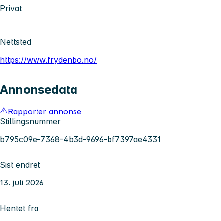
Privat
Nettsted
https://www.frydenbo.no/
Annonsedata
Rapporter annonse
Stillingsnummer
b795c09e-7368-4b3d-9696-bf7397ae4331
Sist endret
13. juli 2026
Hentet fra