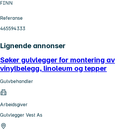
FINN
Referanse
465594333
Lignende annonser
Søker gulvlegger for montering av
vinylbelegg, linoleum og tepper
Gulvbehandler
Arbeidsgiver
Gulvlegger Vest As