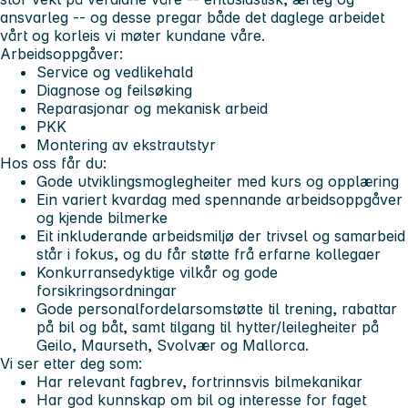
ansvarleg -- og desse pregar både det daglege arbeidet
vårt og korleis vi møter kundane våre.
Arbeidsoppgåver:
Service og vedlikehald
Diagnose og feilsøking
Reparasjonar og mekanisk arbeid
PKK
Montering av ekstrautstyr
Hos oss får du:
Gode utviklingsmoglegheiter med kurs og opplæring
Ein variert kvardag med spennande arbeidsoppgåver
og kjende bilmerke
Eit inkluderande arbeidsmiljø der trivsel og samarbeid
står i fokus, og du får støtte frå erfarne kollegaer
Konkurransedyktige vilkår og gode
forsikringsordningar
Gode personalfordelarsomstøtte til trening, rabattar
på bil og båt, samt tilgang til hytter/leilegheiter på
Geilo, Maurseth, Svolvær og Mallorca.
Vi ser etter deg som:
Har relevant fagbrev, fortrinnsvis bilmekanikar
Har god kunnskap om bil og interesse for faget