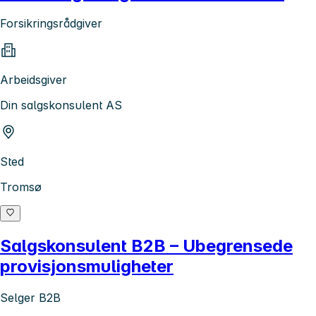
Forsikringsrådgiver
Arbeidsgiver
Din salgskonsulent AS
Sted
Tromsø
Salgskonsulent B2B – Ubegrensede
provisjonsmuligheter
Selger B2B