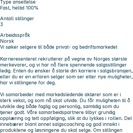
Type ansettelse
Fast, heltid 100%
Antall stillinger
3
Arbeidsspråk
Norsk
Vi søker selgere til både privat- og bedriftsmarkedet
Karrieresenteret rekrutterer på vegne av Norges største
merkevarer, og vi har nå flere spennende salgsstillinger
ledig. Enten du ønsker å starte din karriere i salgsbransjen,
eller du er en erfaren selger som ser etter nye muligheter,
har vi stillingene for deg.
Vi samarbeider med markedsledende aktører som er i
sterk vekst, og som nå skal utvide. Du får muligheten til å
utvikle deg både faglig og personlig, samtidig som du
tjener godt. Våre samarbeidspartnere tilbyr grundig
opplæring og tett oppfølging, slik at du lykkes i rollen. Det
innebærer blant annet salgscoaching og god innsikt i
produktene og løsningene du skal selge. Om stillingen