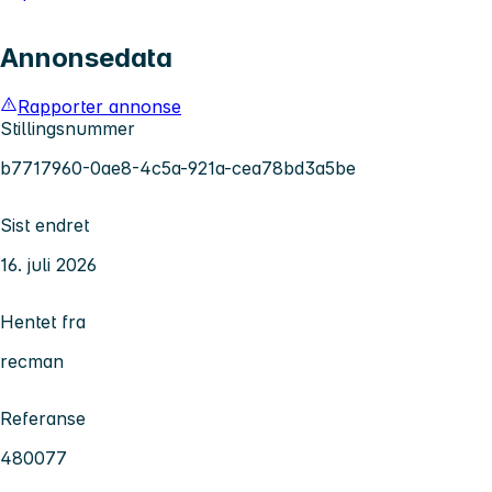
Annonsedata
Rapporter annonse
Stillingsnummer
b7717960-0ae8-4c5a-921a-cea78bd3a5be
Sist endret
16. juli 2026
Hentet fra
recman
Referanse
480077