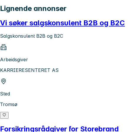
Lignende annonser
Vi søker salgskonsulent B2B og B2C
Salgskonsulent B2B og B2C
Arbeidsgiver
KARRIERESENTERET AS
Sted
Tromsø
Forsikringsrådgiver for Storebrand