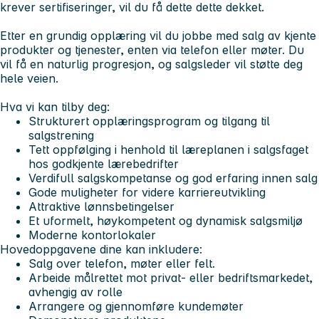
krever sertifiseringer, vil du få dette dette dekket.
Etter en grundig opplæring vil du jobbe med salg av kjente
produkter og tjenester, enten via telefon eller møter. Du
vil få en naturlig progresjon, og salgsleder vil støtte deg
hele veien.
Hva vi kan tilby deg:
Strukturert opplæringsprogram og tilgang til
salgstrening
Tett oppfølging i henhold til læreplanen i salgsfaget
hos godkjente lærebedrifter
Verdifull salgskompetanse og god erfaring innen salg
Gode muligheter for videre karriereutvikling
Attraktive lønnsbetingelser
Et uformelt, høykompetent og dynamisk salgsmiljø
Moderne kontorlokaler
Hovedoppgavene dine kan inkludere:
Salg over telefon, møter eller felt.
Arbeide målrettet mot privat- eller bedriftsmarkedet,
avhengig av rolle
Arrangere og gjennomføre kundemøter