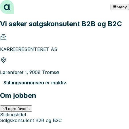
Hopp til innhold
Meny
Vi søker salgskonsulent B2B og B2C
KARRIERESENTERET AS
Lørenfaret 1, 9008 Tromsø
Stillingsannonsen er inaktiv.
Om jobben
Lagre favoritt
Stillingstittel
Salgskonsulent B2B og B2C