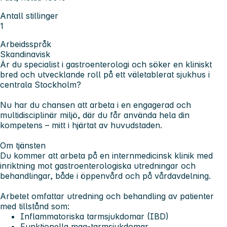
Antall stillinger
1
Arbeidsspråk
Skandinavisk
Är du specialist i gastroenterologi och söker en kliniskt
bred och utvecklande roll på ett väletablerat sjukhus i
centrala Stockholm?
Nu har du chansen att arbeta i en engagerad och
multidisciplinär miljö, där du får använda hela din
kompetens – mitt i hjärtat av huvudstaden.
Om tjänsten
Du kommer att arbeta på en internmedicinsk klinik med
inriktning mot gastroenterologiska utredningar och
behandlingar, både i öppenvård och på vårdavdelning.
Arbetet omfattar utredning och behandling av patienter
med tillstånd som:
Inflammatoriska tarmsjukdomar (IBD)
Funktionella mag-tarmsjukdomar