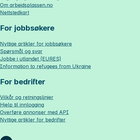
Om
arbeidsplassen.no
Nettstedkart
For jobbsøkere
Nyttige artikler for jobbsøkere
Spørsmål og svar
Jobbe i utlandet (EURES)
Information to refugees from Ukraine
For bedrifter
Vilkår og retningslinjer
Hjelp til innlogging
Overføre annonser med API
Nyttige artikler for bedrifter