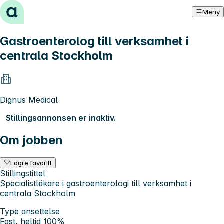
Hopp til innhold
Meny
Gastroenterolog till verksamhet i
centrala Stockholm
Dignus Medical
Stillingsannonsen er inaktiv.
Om jobben
Lagre favoritt
Stillingstittel
Specialistläkare i gastroenterologi till verksamhet i
centrala Stockholm
Type ansettelse
Fast, heltid 100%