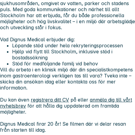
sjukhusområden, omgivet av vatten, parker och stadens
puls. Med goda kommunikationer och närhet till allt
Stockholm har att erbjuda, får du både professionella
möjligheter och hög livskvalitet – i en miljö där arbetsglädje
och utveckling står i fokus.
Vad Dignus Medical erbjuder dig:
Löpande stöd under hela rekryteringsprocessen
Hjälp vid flytt till Stockholm, inklusive stöd i
bostadssökning
Stöd för medföljande familj vid behov
Vill du arbeta i en klinisk miljö där din specialistkompetens
inom gastroenterologi verkligen tas till vara? Tveka inte –
skicka din ansökan idag eller kontakta oss för mer
information.
Du kan även
registrera ditt CV
på eller
anmäla dig till vårt
nyhetsbrev
för att hålla dig uppdaterad om framtida
möjligheter.
Dignus Medical firar 20 år!
Se filmen
där vi delar resan
från starten till idag.