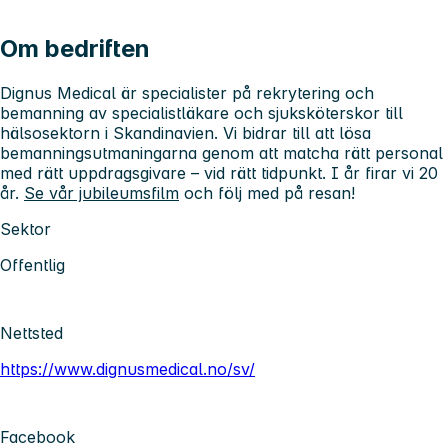
Om bedriften
Dignus Medical är specialister på rekrytering och
bemanning av specialistläkare och sjuksköterskor till
hälsosektorn i Skandinavien. Vi bidrar till att lösa
bemanningsutmaningarna genom att matcha rätt personal
med rätt uppdragsgivare – vid rätt tidpunkt. I år firar vi 20
år.
Se vår jubileumsfilm
och följ med på resan!
Sektor
Offentlig
Nettsted
https://www.dignusmedical.no/sv/
Facebook