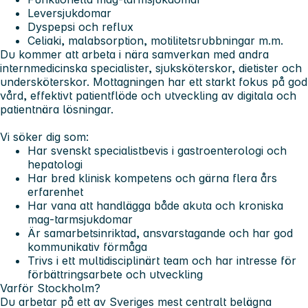
Leversjukdomar
Dyspepsi och reflux
Celiaki, malabsorption, motilitetsrubbningar m.m.
Du kommer att arbeta i nära samverkan med andra
internmedicinska specialister, sjuksköterskor, dietister och
undersköterskor. Mottagningen har ett starkt fokus på god
vård, effektivt patientflöde och utveckling av digitala och
patientnära lösningar.
Vi söker dig som:
Har svenskt specialistbevis i gastroenterologi och
hepatologi
Har bred klinisk kompetens och gärna flera års
erfarenhet
Har vana att handlägga både akuta och kroniska
mag-tarmsjukdomar
Är samarbetsinriktad, ansvarstagande och har god
kommunikativ förmåga
Trivs i ett multidisciplinärt team och har intresse för
förbättringsarbete och utveckling
Varför Stockholm?
Du arbetar på ett av Sveriges mest centralt belägna