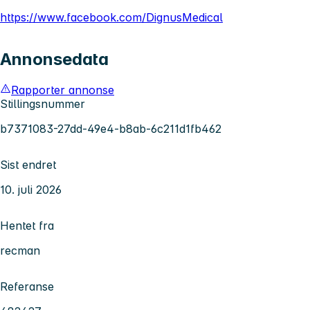
https://www.facebook.com/DignusMedical
Annonsedata
Rapporter annonse
Stillingsnummer
b7371083-27dd-49e4-b8ab-6c211d1fb462
Sist endret
10. juli 2026
Hentet fra
recman
Referanse