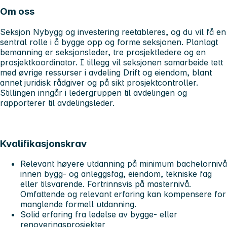
Om oss
Seksjon Nybygg og investering reetableres, og du vil få en
sentral rolle i å bygge opp og forme seksjonen. Planlagt
bemanning er seksjonsleder, tre prosjektledere og en
prosjektkoordinator. I tillegg vil seksjonen samarbeide tett
med øvrige ressurser i avdeling Drift og eiendom, blant
annet juridisk rådgiver og på sikt prosjektcontroller.
Stillingen inngår i ledergruppen til avdelingen og
rapporterer til avdelingsleder.
Kvalifikasjonskrav
Relevant høyere utdanning på minimum bachelornivå
innen bygg- og anleggsfag, eiendom, tekniske fag
eller tilsvarende. Fortrinnsvis på masternivå.
Omfattende og relevant erfaring kan kompensere for
manglende formell utdanning.
Solid erfaring fra ledelse av bygge- eller
renoveringsprosjekter