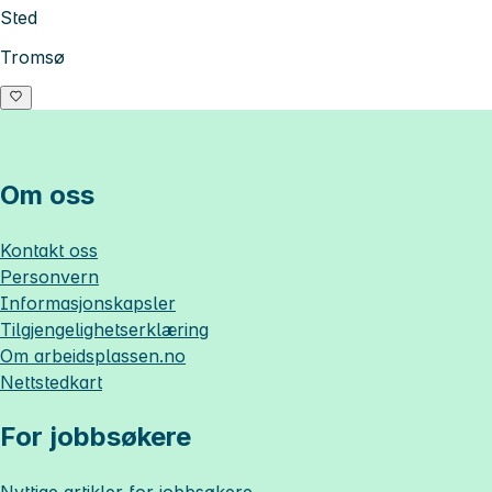
Sted
Tromsø
Om oss
Kontakt oss
Personvern
Informasjonskapsler
Tilgjengelighetserklæring
Om
arbeidsplassen.no
Nettstedkart
For jobbsøkere
Nyttige artikler for jobbsøkere