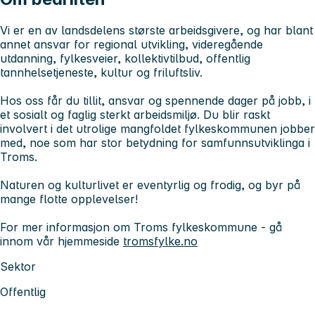
Vi er en av landsdelens største arbeidsgivere, og har blant
annet ansvar for regional utvikling, videregående
utdanning, fylkesveier, kollektivtilbud, offentlig
tannhelsetjeneste, kultur og friluftsliv.
Hos oss får du tillit, ansvar og spennende dager på jobb, i
et sosialt og faglig sterkt arbeidsmiljø. Du blir raskt
involvert i det utrolige mangfoldet fylkeskommunen jobber
med, noe som har stor betydning for samfunnsutviklinga i
Troms.
Naturen og kulturlivet er eventyrlig og frodig, og byr på
mange flotte opplevelser!
For mer informasjon om Troms fylkeskommune - gå
innom vår hjemmeside
tromsfylke.no
Sektor
Offentlig