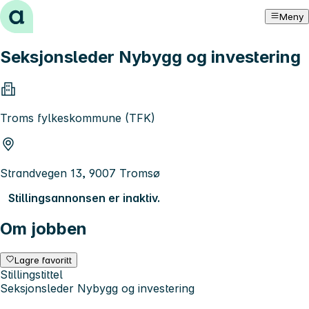
Hopp til innhold
Meny
Seksjonsleder Nybygg og investering
Troms fylkeskommune (TFK)
Strandvegen 13, 9007 Tromsø
Stillingsannonsen er inaktiv.
Om jobben
Lagre favoritt
Stillingstittel
Seksjonsleder Nybygg og investering