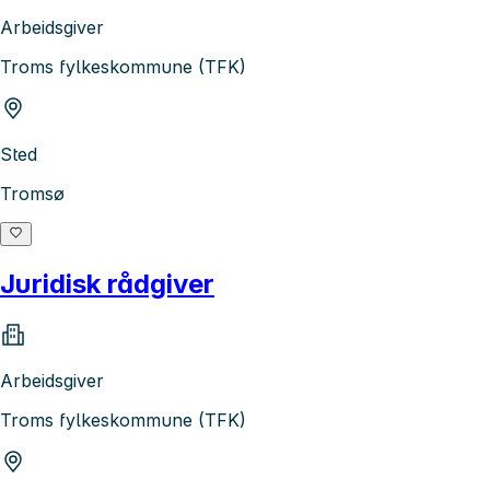
Arbeidsgiver
Troms fylkeskommune (TFK)
Sted
Tromsø
Juridisk rådgiver
Arbeidsgiver
Troms fylkeskommune (TFK)