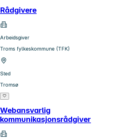
Rådgivere
Arbeidsgiver
Troms fylkeskommune (TFK)
Sted
Tromsø
Webansvarlig
kommunikasjonsrådgiver