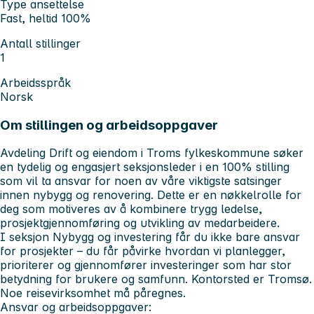
Type ansettelse
Fast, heltid 100%
Antall stillinger
1
Arbeidsspråk
Norsk
Om stillingen og arbeidsoppgaver
Avdeling Drift og eiendom i Troms fylkeskommune søker
en tydelig og engasjert seksjonsleder i en 100% stilling
som vil ta ansvar for noen av våre viktigste satsinger
innen nybygg og renovering. Dette er en nøkkelrolle for
deg som motiveres av å kombinere trygg ledelse,
prosjektgjennomføring og utvikling av medarbeidere.
I seksjon Nybygg og investering får du ikke bare ansvar
for prosjekter – du får påvirke hvordan vi planlegger,
prioriterer og gjennomfører investeringer som har stor
betydning for brukere og samfunn. Kontorsted er Tromsø.
Noe reisevirksomhet må påregnes.
Ansvar og arbeidsoppgaver: