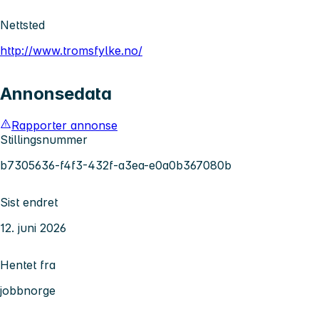
Nettsted
http://www.tromsfylke.no/
Annonsedata
Rapporter annonse
Stillingsnummer
b7305636-f4f3-432f-a3ea-e0a0b367080b
Sist endret
12. juni 2026
Hentet fra
jobbnorge