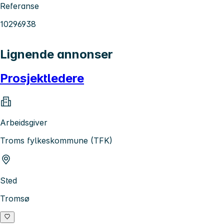
Referanse
10296938
Lignende annonser
Prosjektledere
Arbeidsgiver
Troms fylkeskommune (TFK)
Sted
Tromsø