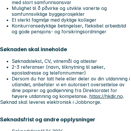
med stort samfunnsansvar
Mulighet til å påvirke og utvikle varierte og
samfunnsviktige byggeprosjekter
Et sterkt fagmiljø med dyktige kolleger
Konkurransedyktige betingelser, fleksibel arbeidstid
og gode pensjons- og forsikringsordninger
Søknaden skal inneholde
Søknadstekst, CV, vitnemål og attester
2-3 referanser (navn, tilknytning til søker,
epostadresse og telefonnummer)
Dersom du har tatt hele eller deler av din utdanning i
utlandet, anbefaler vi en autorisert oversettelse av
dine papirer og godkjenning fra Direktoratet for
høyere utdanning og kompetanse.
https://hkdir.no
.
Søknad skal leveres elektronisk i Jobbnorge.
Søknadsfrist og andre opplysninger