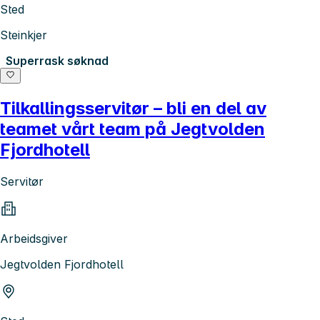
Sted
Steinkjer
Superrask søknad
Tilkallingsservitør – bli en del av
teamet vårt team på Jegtvolden
Fjordhotell
Servitør
Arbeidsgiver
Jegtvolden Fjordhotell