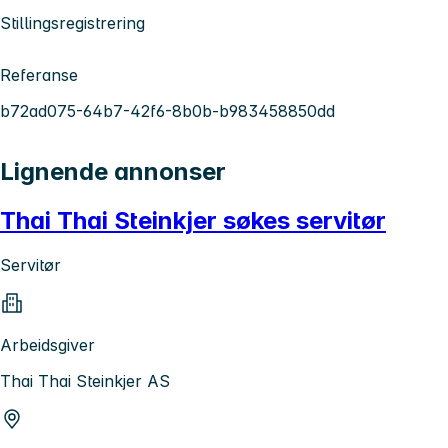
Stillingsregistrering
Referanse
b72ad075-64b7-42f6-8b0b-b983458850dd
Lignende annonser
Thai Thai Steinkjer søkes servitør
Servitør
Arbeidsgiver
Thai Thai Steinkjer AS