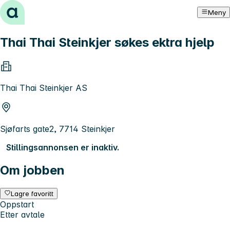
Hopp til innhold
Meny
Thai Thai Steinkjer søkes ektra hjelp
Thai Thai Steinkjer AS
Sjøfarts gate2, 7714 Steinkjer
Stillingsannonsen er inaktiv.
Om jobben
Lagre favoritt
Oppstart
Etter avtale