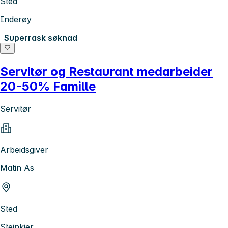
Sted
Inderøy
Superrask søknad
Servitør og Restaurant medarbeider
20-50% Famille
Servitør
Arbeidsgiver
Matin As
Sted
Steinkjer