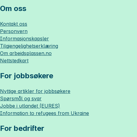
Om oss
Kontakt oss
Personvern
Informasjonskapsler
Tilgjengelighetserklæring
Om
arbeidsplassen.no
Nettstedkart
For jobbsøkere
Nyttige artikler for jobbsøkere
Spørsmål og svar
Jobbe i utlandet (EURES)
Information to refugees from Ukraine
For bedrifter