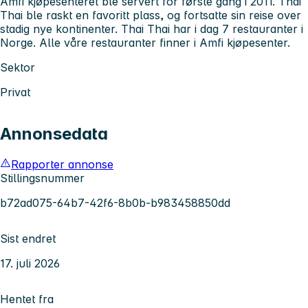
Amfi kjøpesenteret ble servert for første gang i 2011. Thai
Thai ble raskt en favoritt plass, og fortsatte sin reise over
stadig nye kontinenter. Thai Thai har i dag 7 restauranter i
Norge. Alle våre restauranter finner i Amfi kjøpesenter.
Sektor
Privat
Annonsedata
Rapporter annonse
Stillingsnummer
b72ad075-64b7-42f6-8b0b-b983458850dd
Sist endret
17. juli 2026
Hentet fra