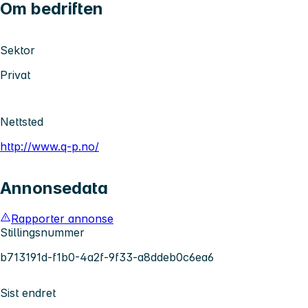
Om bedriften
Sektor
Privat
Nettsted
http://www.q-p.no/
Annonsedata
Rapporter annonse
Stillingsnummer
b713191d-f1b0-4a2f-9f33-a8ddeb0c6ea6
Sist endret