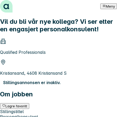
Hopp til innhold
Meny
Vil du bli vår nye kollega? Vi ser etter
en engasjert personalkonsulent!
Qualified Professionals
Kristiansand, 4608 Kristiansand S
Stillingsannonsen er inaktiv.
Om jobben
Lagre favoritt
Stillingstittel
Personalkonsulent