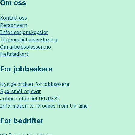
Om oss
Kontakt oss
Personvern
Informasjonskapsler
Tilgjengelighetserklæring
Om
arbeidsplassen.no
Nettstedkart
For jobbsøkere
Nyttige artikler for jobbsøkere
Spørsmål og svar
Jobbe i utlandet (EURES)
Information to refugees from Ukraine
For bedrifter