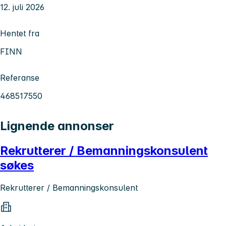
12. juli 2026
Hentet fra
FINN
Referanse
468517550
Lignende annonser
Rekrutterer / Bemanningskonsulent
søkes
Rekrutterer / Bemanningskonsulent