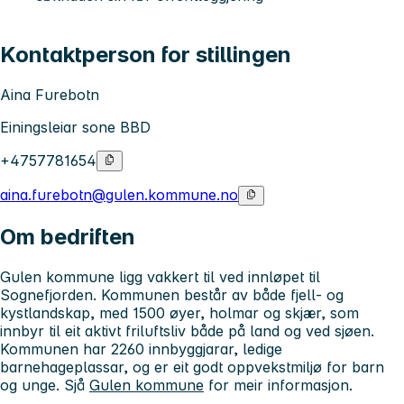
Kontaktperson for stillingen
Aina Furebotn
Einingsleiar sone BBD
+4757781654
aina.furebotn@gulen.kommune.no
Om bedriften
Gulen kommune ligg vakkert til ved innløpet til
Sognefjorden. Kommunen består av både fjell- og
kystlandskap, med 1500 øyer, holmar og skjær, som
innbyr til eit aktivt friluftsliv både på land og ved sjøen.
Kommunen har 2260 innbyggjarar, ledige
barnehageplassar, og er eit godt oppvekstmiljø for barn
og unge. Sjå
Gulen kommune
for meir informasjon.