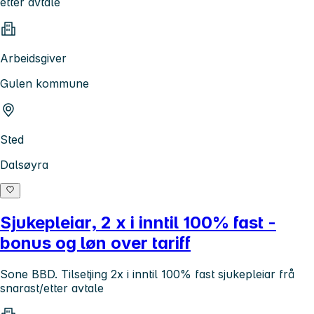
etter avtale
Arbeidsgiver
Gulen kommune
Sted
Dalsøyra
Sjukepleiar, 2 x i inntil 100% fast -
bonus og løn over tariff
Sone BBD. Tilsetjing 2x i inntil 100% fast sjukepleiar frå
snarast/etter avtale