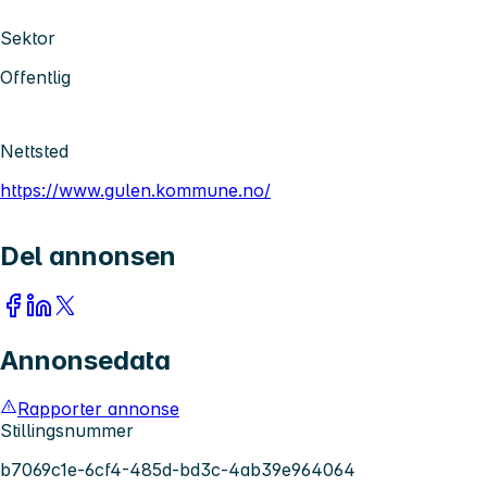
Sektor
Offentlig
Nettsted
https://www.gulen.kommune.no/
Del annonsen
Annonsedata
Rapporter annonse
Stillingsnummer
b7069c1e-6cf4-485d-bd3c-4ab39e964064