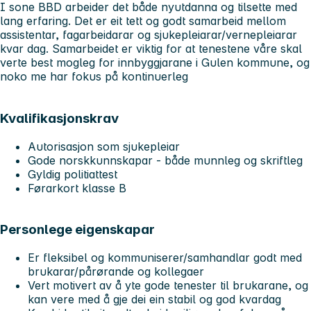
I sone BBD arbeider det både nyutdanna og tilsette med
lang erfaring. Det er eit tett og godt samarbeid mellom
assistentar, fagarbeidarar og sjukepleiarar/vernepleiarar
kvar dag. Samarbeidet er viktig for at tenestene våre skal
verte best mogleg for innbyggjarane i Gulen kommune, og
noko me har fokus på kontinuerleg
Kvalifikasjonskrav
Autorisasjon som sjukepleiar
Gode norskkunnskapar - både munnleg og skriftleg
Gyldig politiattest
Førarkort klasse B
Personlege eigenskapar
Er fleksibel og kommuniserer/samhandlar godt med
brukarar/pårørande og kollegaer
Vert motivert av å yte gode tenester til brukarane, og
kan vere med å gje dei ein stabil og god kvardag