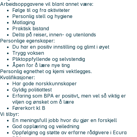
Arbeidsoppgavene vil blant annet være:
Følge til og fra aktiviteter
Personlig stell og hygiene
Matlaging
Praktisk bistand
Delta på reiser, innen- og utenlands
Personlige egenskaper:
Du har en positiv innstilling og glimt i øyet
Trygg voksen
Pliktoppfyllende og selvstendig
Åpen for å lære nye ting
Personlig egnethet og kjemi vektlegges.
Kvalifikasjoner:
Har gode norskkunnskaper
Gyldig politiattest
Erfaring som BPA er positivt, men vel så viktig er
viljen og ønsket om å lære
Førerkort kl B
Vi tilbyr:
En meningsfull jobb hvor du gjør en forskjell
God opplæring og veiledning
Oppfølging og støtte av erfarne rådgivere i Ecura