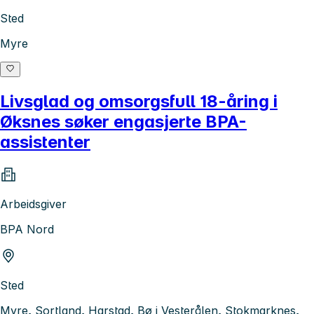
Sted
Myre
Livsglad og omsorgsfull 18-åring i
Øksnes søker engasjerte BPA-
assistenter
Arbeidsgiver
BPA Nord
Sted
Myre, Sortland, Harstad, Bø i Vesterålen, Stokmarknes,