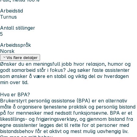
Arbeidstid
Turnus
Antall stillinger
5
Arbeidsspråk
Norsk
Vis flere detaljer
Ønsker du en meningsfull jobb hvor relasjon, humor og
godt samarbeid står i fokus? Jeg søker faste assistenter
som ønsker å være en stabil og viktig del av hverdagen
min over tid.
Hva er BPA?
Brukerstyrt personlig assistanse (BPA) er en alternativ
måte å organisere tjenestene praktisk og personlig bistand
på for mennesker med nedsatt funksjonsevne. BPA er et
likestillings- og frigjøringsverktøy, og gjennom bistand fra
egne assistenter legges det til rette for at personer med
bistandsbehov får et aktivt og mest mulig uavhengig liv.