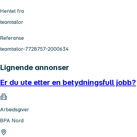
Hentet fra
teamtailor
Referanse
teamtailor-7728757-2000634
Lignende annonser
Er du ute etter en betydningsfull jobb?
Arbeidsgiver
BPA Nord