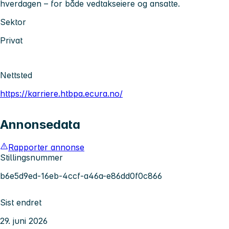
hverdagen – for både vedtakseiere og ansatte.
Sektor
Privat
Nettsted
https://karriere.htbpa.ecura.no/
Annonsedata
Rapporter annonse
Stillingsnummer
b6e5d9ed-16eb-4ccf-a46a-e86dd0f0c866
Sist endret
29. juni 2026