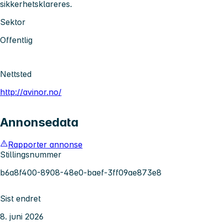
sikkerhetsklareres.
Sektor
Offentlig
Nettsted
http://avinor.no/
Annonsedata
Rapporter annonse
Stillingsnummer
b6a8f400-8908-48e0-baef-3ff09ae873e8
Sist endret
8. juni 2026