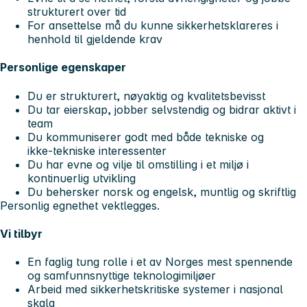
strukturert over tid
For ansettelse må du kunne sikkerhetsklareres i
henhold til gjeldende krav
Personlige egenskaper
Du er strukturert, nøyaktig og kvalitetsbevisst
Du tar eierskap, jobber selvstendig og bidrar aktivt i
team
Du kommuniserer godt med både tekniske og
ikke‑tekniske interessenter
Du har evne og vilje til omstilling i et miljø i
kontinuerlig utvikling
Du behersker norsk og engelsk, muntlig og skriftlig
Personlig egnethet vektlegges.
Vi tilbyr
En faglig tung rolle i et av Norges mest spennende
og samfunnsnyttige teknologimiljøer
Arbeid med sikkerhetskritiske systemer i nasjonal
skala