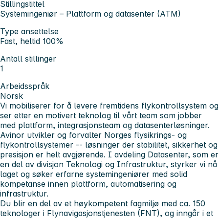
Stillingstittel
Systemingeniør – Plattform og datasenter (ATM)
Type ansettelse
Fast, heltid 100%
Antall stillinger
1
Arbeidsspråk
Norsk
Vi mobiliserer for å levere fremtidens flykontrollsystem og
ser etter en motivert teknolog til vårt team som jobber
med plattform, integrasjonsteam og datasenterløsninger.
Avinor utvikler og forvalter Norges flysikrings- og
flykontrollsystemer -- løsninger der stabilitet, sikkerhet og
presisjon er helt avgjørende. I avdeling Datasenter, som er
en del av divisjon Teknologi og Infrastruktur, styrker vi nå
laget og søker erfarne systemingeniører med solid
kompetanse innen plattform, automatisering og
infrastruktur.
Du blir en del av et høykompetent fagmiljø med ca. 150
teknologer i Flynavigasjonstjenesten (FNT), og inngår i et