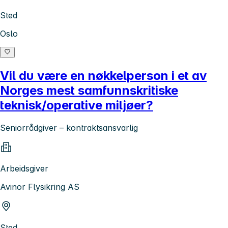
Sted
Oslo
Vil du være en nøkkelperson i et av
Norges mest samfunnskritiske
teknisk/operative miljøer?
Seniorrådgiver – kontraktsansvarlig
Arbeidsgiver
Avinor Flysikring AS
Sted