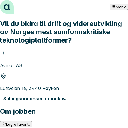
Hopp til innhold
Meny
Vil du bidra til drift og videreutvikling
av Norges mest samfunnskritiske
teknologiplattformer?
Avinor AS
Luftveien 16, 3440 Røyken
Stillingsannonsen er inaktiv.
Om jobben
Lagre favoritt