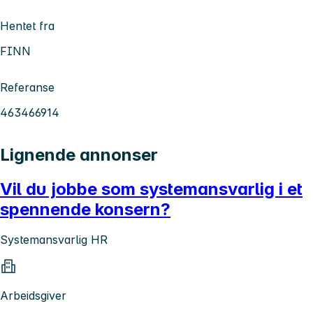
Hentet fra
FINN
Referanse
463466914
Lignende annonser
Vil du jobbe som systemansvarlig i et
spennende konsern?
Systemansvarlig HR
Arbeidsgiver