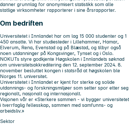
danner grunnlag for anonymisert statistikk som alle
statlige virksomheter rapporterer i sine årsrapporter.
Om bedriften
Universitetet i Innlandet har om lag 15 000 studenter og 1
450 ansatte. Vi har studiesteder i Lillehammer, Hamar,
Elverum, Rena, Evenstad og på Blæstad, og tilbyr også
noen utdanninger på Kongsvinger, Tynset og i Oslo.
NOKUTs styre godkjente Høgskolen i Innlandets søknad
om universitetsakkreditering den 12. september 2024. 8.
november besluttet kongen i statsråd at høgskolen ble
Norges 11. universitet.
Universitetet i Innlandet er kjent for sterke og solide
utdannings- og forskningsmiljøer som setter spor etter seg
regionalt, nasjonalt og internasjonalt.
Visjonen vår er «Sterkere sammen - vi bygger universitetet
i tverrfaglig fellesskap, sammen med samfunns- og
arbeidsliv.»
Sektor