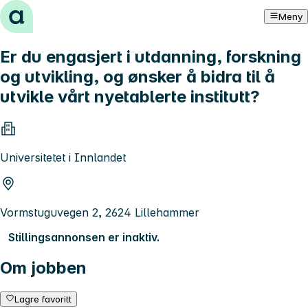
Hopp til innhold
Meny
Er du engasjert i utdanning, forskning
og utvikling, og ønsker å bidra til å
utvikle vårt nyetablerte institutt?
Universitetet i Innlandet
Vormstuguvegen 2, 2624 Lillehammer
Stillingsannonsen er inaktiv.
Om jobben
Lagre favoritt