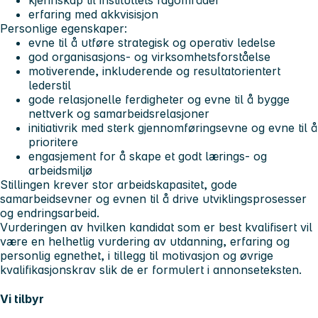
erfaring med akkvisisjon
Personlige egenskaper:
evne til å utføre strategisk og operativ ledelse
god organisasjons- og virksomhetsforståelse
motiverende, inkluderende og resultatorientert
lederstil
gode relasjonelle ferdigheter og evne til å bygge
nettverk og samarbeidsrelasjoner
initiativrik med sterk gjennomføringsevne og evne til å
prioritere
engasjement for å skape et godt lærings- og
arbeidsmiljø
Stillingen krever stor arbeidskapasitet, gode
samarbeidsevner og evnen til å drive utviklingsprosesser
og endringsarbeid.
Vurderingen av hvilken kandidat som er best kvalifisert vil
være en helhetlig vurdering av utdanning, erfaring og
personlig egnethet, i tillegg til motivasjon og øvrige
kvalifikasjonskrav slik de er formulert i annonseteksten.
Vi tilbyr