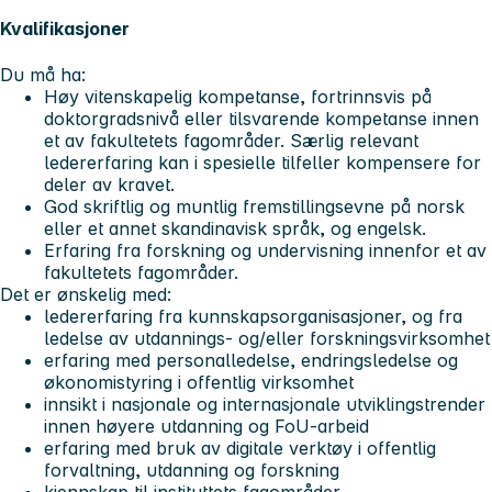
Kvalifikasjoner
Du må ha:
Høy vitenskapelig kompetanse, fortrinnsvis på
doktorgradsnivå eller tilsvarende kompetanse innen
et av fakultetets fagområder. Særlig relevant
ledererfaring kan i spesielle tilfeller kompensere for
deler av kravet.
God skriftlig og muntlig fremstillingsevne på norsk
eller et annet skandinavisk språk, og engelsk.
Erfaring fra forskning og undervisning innenfor et av
fakultetets fagområder.
Det er ønskelig med:
ledererfaring fra kunnskapsorganisasjoner, og fra
ledelse av utdannings- og/eller forskningsvirksomhet
erfaring med personalledelse, endringsledelse og
økonomistyring i offentlig virksomhet
innsikt i nasjonale og internasjonale utviklingstrender
innen høyere utdanning og FoU-arbeid
erfaring med bruk av digitale verktøy i offentlig
forvaltning, utdanning og forskning
kjennskap til instituttets fagområder