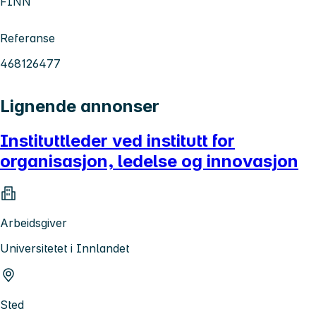
FINN
Referanse
468126477
Lignende annonser
Instituttleder ved institutt for
organisasjon, ledelse og innovasjon
Arbeidsgiver
Universitetet i Innlandet
Sted