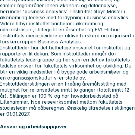
samler fagområder innen økonomi og dataanalyse,
herunder ‘business analytics'. Instituttet tilbyr Master i
økonomi og ledelse med fordypning i business analytics.
Videre tilbyr instituttet bachelor i økonomi og
administrasjon, i tillegg til én årsenhet og EVU-tilbud.
Instituttets medarbeidere er aktive forskere og organisert i
forskergruppen Business Analytics.
Instituttleder har det helhetlige ansvaret for instituttet og
rapporterer til dekan. Som instituttleder inngår du i
fakultetets ledergruppe og har som en del av fakultetets
ledelse ansvar for fakultetets virksomhet og utvikling. Du
blir en viktig medspiller i å bygge gode arbeidsmiljøer og
en organisasjonskultur vi er stolte av.
Instituttlederstillingen er en fireårig åremålsstilling med
mulighet for re-ansettelse inntil to ganger (totalt inntil 12
år). Stillingen er 100 % og har hovedarbeidssted på
Lillehammer. Noe reisevirksomhet mellom fakultetets
studiesteder må påberegnes. Ønskelig tiltredelse i stillingen
er 01.01.2027.
Ansvar og arbeidsoppgaver