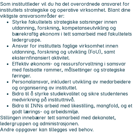
Som instituttleder vil du ha det overordnede ansvaret for
instituttets strategiske og operative virksomhet. Blant dine
viktigste ansvarsområder er:
Styrke fakultetets strategiske satsninger innen
utdanning, forskning, kompetanseutvikling og
bærekraftig økonomi i tett samarbeid med fakultetets
ledergruppe.
Ansvar for instituttets faglige virksomhet innen
utdanning, forskning og utvikling (FoU), samt
eksternfinansiert aktivitet.
Effektiv økonomi- og ressursforvaltning i samsvar
med fastsatte rammer, målsettinger og strategiske
føringer.
Personalansvar, inkludert utvikling av medarbeidere
og organisering av instituttet.
Bidra til å styrke studiekvalitet og sikre studentenes
medvirkning på instituttnivå.
Bidra til INNs arbeid med likestilling, mangfold, og et
godt lærings- og arbeidsmiljø.
Stillingen innebærer tett samarbeid med dekanatet,
ledergruppen og administrasjonen.
Andre oppgaver kan tillegges ved behov.