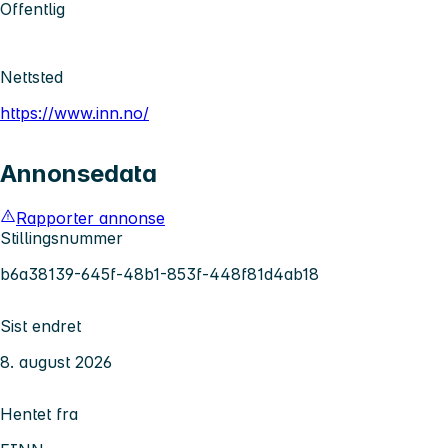
Offentlig
Nettsted
https://www.inn.no/
Annonsedata
Rapporter annonse
Stillingsnummer
b6a38139-645f-48b1-853f-448f81d4ab18
Sist endret
8. august 2026
Hentet fra