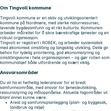
Om Tingvoll kommune
Tingvoll kommune er en aktiv og utviklingsorientert
kommune på Nordmøre, med sterke naturressurser,
levende bygdesamfunn og et rikt kulturliv. Kommunen
arbeider målrettet for å sikre bærekraftige tjenester og en
robust organisasjon.
Tingvoll er registrert i ROBEK, og arbeider systematisk
med økonomisk omstilling og langsiktig utvikling. Dette gir
behov for tydelig prioritering, god økonomistyring og
omstillingsevne i hele organisasjonen – og gjør rollen som
kommunalsjef både utfordrende og svært viktig.
Ansvarsområder
Du vil ha et helhetlig lederansvar for et bredt
samfunnsområde, med ansvar for tjenesteutvikling,
ressursstyring og måloppnåelse. Aktuelle fagområder vil
blant annet kunne være:
Areal og samfunnsplanlegging (plan- og byggesak,
landbruk og miljø)