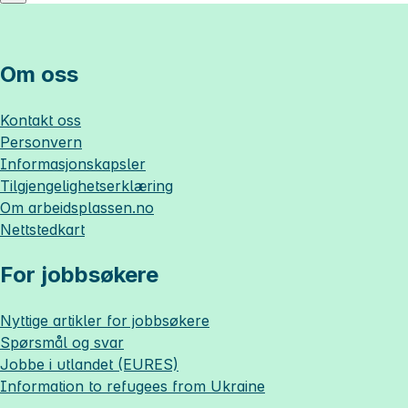
Om oss
Kontakt oss
Personvern
Informasjonskapsler
Tilgjengelighetserklæring
Om
arbeidsplassen.no
Nettstedkart
For jobbsøkere
Nyttige artikler for jobbsøkere
Spørsmål og svar
Jobbe i utlandet (EURES)
Information to refugees from Ukraine