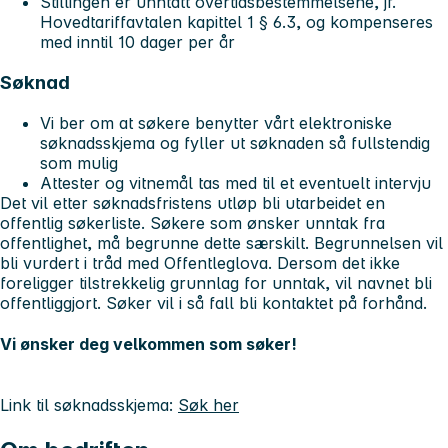
Stillingen er unntatt overtidsbestemmelsene, jf.
Hovedtariffavtalen kapittel 1 § 6.3, og kompenseres
med inntil 10 dager per år
Søknad
Vi ber om at søkere benytter vårt elektroniske
søknadsskjema og fyller ut søknaden så fullstendig
som mulig
Attester og vitnemål tas med til et eventuelt intervju
Det vil etter søknadsfristens utløp bli utarbeidet en
offentlig søkerliste. Søkere som ønsker unntak fra
offentlighet, må begrunne dette særskilt. Begrunnelsen vil
bli vurdert i tråd med Offentleglova. Dersom det ikke
foreligger tilstrekkelig grunnlag for unntak, vil navnet bli
offentliggjort. Søker vil i så fall bli kontaktet på forhånd.
Vi ønsker deg velkommen som søker!
Link til søknadsskjema:
Søk her