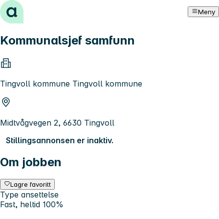
Hopp til innhold
Meny
Kommunalsjef samfunn
Tingvoll kommune Tingvoll kommune
Midtvågvegen 2, 6630 Tingvoll
Stillingsannonsen er inaktiv.
Om jobben
Lagre favoritt
Type ansettelse
Fast, heltid 100%