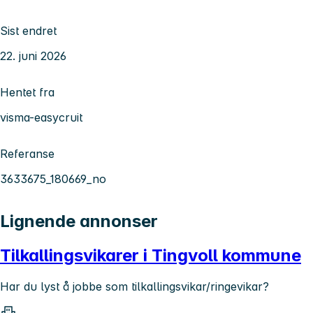
Sist endret
22. juni 2026
Hentet fra
visma-easycruit
Referanse
3633675_180669_no
Lignende annonser
Tilkallingsvikarer i Tingvoll kommune
Har du lyst å jobbe som tilkallingsvikar/ringevikar?