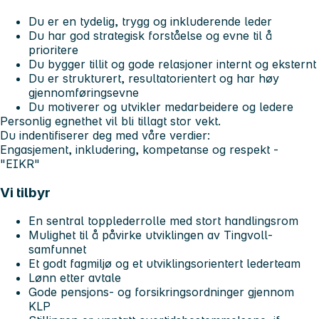
Du er en tydelig, trygg og inkluderende leder
Du har god strategisk forståelse og evne til å
prioritere
Du bygger tillit og gode relasjoner internt og eksternt
Du er strukturert, resultatorientert og har høy
gjennomføringsevne
Du motiverer og utvikler medarbeidere og ledere
Personlig egnethet vil bli tillagt stor vekt.
Du indentifiserer deg med våre verdier:
Engasjement, inkludering, kompetanse og respekt -
"EIKR"
Vi tilbyr
En sentral topplederrolle med stort handlingsrom
Mulighet til å påvirke utviklingen av Tingvoll-
samfunnet
Et godt fagmiljø og et utviklingsorientert lederteam
Lønn etter avtale
Gode pensjons- og forsikringsordninger gjennom
KLP