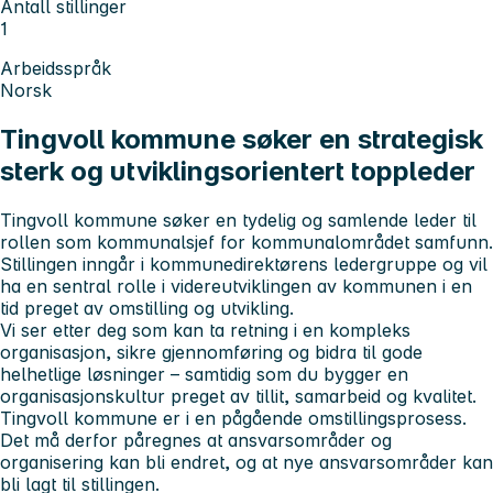
Antall stillinger
1
Arbeidsspråk
Norsk
Tingvoll kommune søker en strategisk
sterk og utviklingsorientert toppleder
Tingvoll kommune søker en tydelig og samlende leder til
rollen som kommunalsjef for kommunalområdet samfunn.
Stillingen inngår i kommunedirektørens ledergruppe og vil
ha en sentral rolle i videreutviklingen av kommunen i en
tid preget av omstilling og utvikling.
Vi ser etter deg som kan ta retning i en kompleks
organisasjon, sikre gjennomføring og bidra til gode
helhetlige løsninger – samtidig som du bygger en
organisasjonskultur preget av tillit, samarbeid og kvalitet.
Tingvoll kommune er i en pågående omstillingsprosess.
Det må derfor påregnes at ansvarsområder og
organisering kan bli endret, og at nye ansvarsområder kan
bli lagt til stillingen.