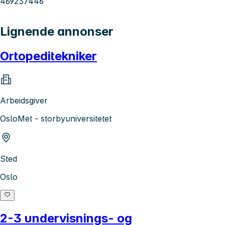
469237446
Lignende annonser
Ortopeditekniker
Arbeidsgiver
OsloMet - storbyuniversitetet
Sted
Oslo
2-3 undervisnings- og