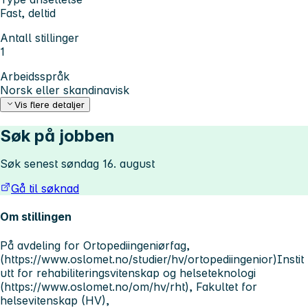
Fast, deltid
Antall stillinger
1
Arbeidsspråk
Norsk eller skandinavisk
Vis flere detaljer
Søk på jobben
Søk senest søndag 16. august
Gå til søknad
Om stillingen
På avdeling for Ortopediingeniørfag,
(https://www.oslomet.no/studier/hv/ortopediingenior)Instit
utt for rehabiliteringsvitenskap og helseteknologi
(https://www.oslomet.no/om/hv/rht), Fakultet for
helsevitenskap (HV),