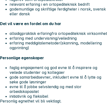
relevant erfaring i en ortopediteknisk bedrift
godemuntlige og skriftlige ferdigheter i norsk, svensk
eller dansk
Det vil være en fordel om du har
allsidigpraktisk erfaringfra ortopediteknisk virksomhet
erfaring med undervisning/veiledning
erfaring meddigitalemetoder(skanning, modellering
ogprinting)
Personlige egenskaper
faglig engasjement og god evne til å inspirere og
veilede studenter og kollegaer
gode samarbeidsevner, inkludert evne til å lytte og
søke gode løsninger
evne til å jobbe selvstendig og med stor
arbeidskapasitet
initiativrik og fleksibel
Personlig egnethet vil bli vektlagt.