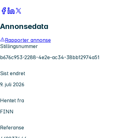
Annonsedata
Rapporter annonse
Stillingsnummer
b676c953-2288-4e2e-ac34-38bb12974a51
Sist endret
9. juli 2026
Hentet fra
FINN
Referanse