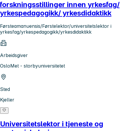
forskningsstillinger innen yrkesfag/
yrkespedagogikk/ yrkesdidaktikk
Førsteamanuensis/Førstelektor/universitetslektor i
yrkesfag/yrkespedagogikk/yrkesdidaktikk
Arbeidsgiver
OsloMet - storbyuniversitetet
Sted
Kjeller
Universitetslektor i tjeneste og