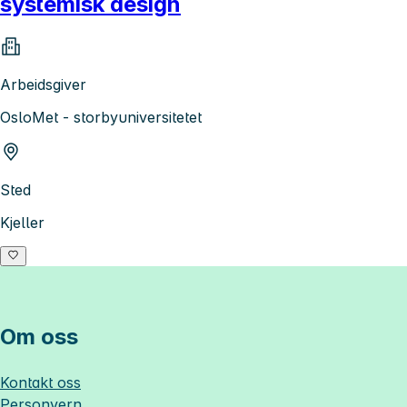
systemisk design
Arbeidsgiver
OsloMet - storbyuniversitetet
Sted
Kjeller
Om oss
Kontakt oss
Personvern