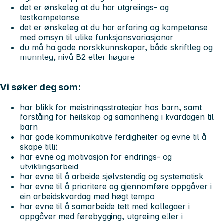
det er ønskeleg at du har utgreiings- og
testkompetanse
det er ønskeleg at du har erfaring og kompetanse
med omsyn til ulike funksjonsvariasjonar
du må ha gode norskkunnskapar, både skriftleg og
munnleg, nivå B2 eller høgare
Vi søker deg som:
har blikk for meistringsstrategiar hos barn, samt
forståing for heilskap og samanheng i kvardagen til
barn
har gode kommunikative ferdigheiter og evne til å
skape tillit
har evne og motivasjon for endrings- og
utviklingsarbeid
har evne til å arbeide sjølvstendig og systematisk
har evne til å prioritere og gjennomføre oppgåver i
ein arbeidskvardag med høgt tempo
har evne til å samarbeide tett med kollegaer i
oppgåver med førebygging, utgreiing eller i