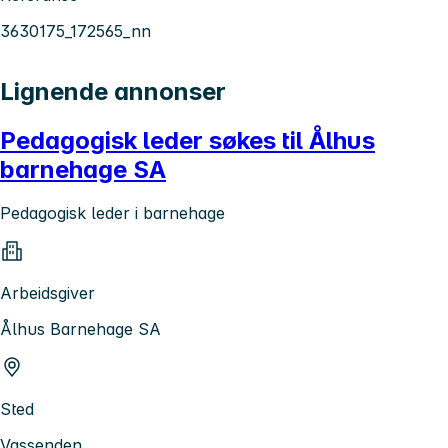
3630175_172565_nn
Lignende annonser
Pedagogisk leder søkes til Ålhus
barnehage SA
Pedagogisk leder i barnehage
Arbeidsgiver
Ålhus Barnehage SA
Sted
Vassenden