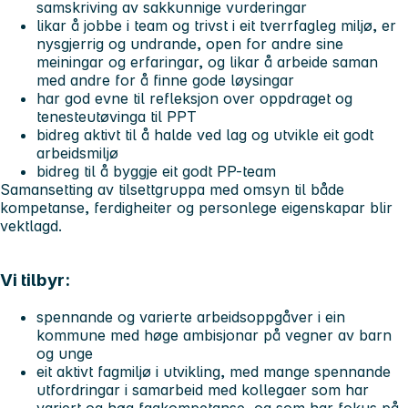
samskriving av sakkunnige vurderingar
likar å jobbe i team og trivst i eit tverrfagleg miljø, er
nysgjerrig og undrande, open for andre sine
meiningar og erfaringar, og likar å arbeide saman
med andre for å finne gode løysingar
har god evne til refleksjon over oppdraget og
tenesteutøvinga til PPT
bidreg aktivt til å halde ved lag og utvikle eit godt
arbeidsmiljø
bidreg til å byggje eit godt PP-team
Samansetting av tilsettgruppa med omsyn til både
kompetanse, ferdigheiter og personlege eigenskapar blir
vektlagd.
Vi tilbyr:
spennande og varierte arbeidsoppgåver i ein
kommune med høge ambisjonar på vegner av barn
og unge
eit aktivt fagmiljø i utvikling, med mange spennande
utfordringar i samarbeid med kollegaer som har