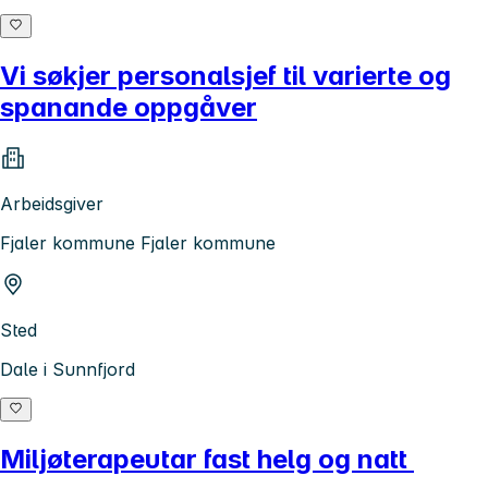
Vi søkjer personalsjef til varierte og
spanande oppgåver
Arbeidsgiver
Fjaler kommune Fjaler kommune
Sted
Dale i Sunnfjord
Miljøterapeutar fast helg og natt