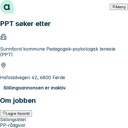
Hopp til innhold
Meny
PPT søker etter
Sunnfjord kommune Pedagogisk-psykologisk teneste
(PPT)
Hafstadvegen 42, 6800 Førde
Stillingsannonsen er inaktiv.
Om jobben
Lagre favoritt
Stillingstittel
PP-rådgivar