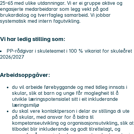
25–65 med ulike utdanningar. Vi er ei gruppe aktive og
engasjerte medarbeidarar som legg vekt på god
brukardialog og tverrfagleg samarbeid. Vi jobbar
systematisk med intern fagutvikling.
Vi har ledig stilling som:
PP-rådgivar i skuleteamet i 100 % vikariat for skuleåret
2026/2027
Arbeidsoppgåver:
du vil arbeide førebyggande og med tidleg innsats i
skular, slik at barn og unge får moglegheit til å
utvikle læringspotensialet sitt i eit inkluderande
læringsmiljø
du skal vere kontaktperson i delar av stillinga di ute
på skular, med ansvar for å bidra til
kompetanseutvikling og organisasjonsutvikling, slik at
tilbodet blir inkluderande og godt tilrettelagt, og