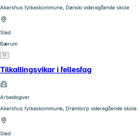
Akershus fylkeskommune, Dønski videregående skole
Sted
Bærum
Tilkallingsvikar i fellesfag
Arbeidsgiver
Akershus fylkeskommune, Drømtorp videregående skole
Sted