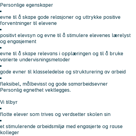
Personlige egenskaper
evne til å skape gode relasjoner og uttrykke positive
forventninger til elevene
positivt elevsyn og evne til å stimulere elevenes lærelyst
og engasjement
evne til å skape relevans i opplæringen og til å bruke
varierte undervisningsmetoder
gode evner til klasseledelse og strukturering av arbeid
fleksibel, målbevisst og gode samarbeidsevner
Personlig egnethet vektlegges.
Vi tilbyr
flotte elever som trives og verdsetter skolen sin
et stimulerende arbeidsmiljø med engasjerte og rause
kolleger