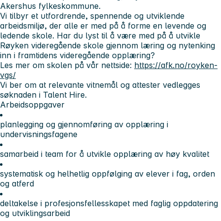
Akershus fylkeskommune.
Vi tilbyr et utfordrende, spennende og utviklende
arbeidsmiljø, der alle er med på å forme en levende og
ledende skole. Har du lyst til å være med på å utvikle
Røyken videregående skole gjennom læring og nytenking
inn i framtidens videregående opplæring?
Les mer om skolen på vår nettside:
https://afk.no/royken-
vgs/
Vi ber om at relevante vitnemål og attester vedlegges
søknaden i Talent Hire.
Arbeidsoppgaver
planlegging og gjennomføring av opplæring i
undervisningsfagene
samarbeid i team for å utvikle opplæring av høy kvalitet
systematisk og helhetlig oppfølging av elever i fag, orden
og atferd
deltakelse i profesjonsfellesskapet med faglig oppdatering
og utviklingsarbeid