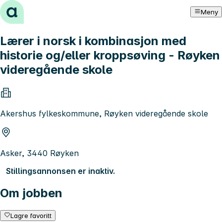
Hopp til innhold
Meny
Lærer i norsk i kombinasjon med
historie og/eller kroppsøving - Røyken
videregående skole
Akershus fylkeskommune, Røyken videregående skole
Asker, 3440 Røyken
Stillingsannonsen er inaktiv.
Om jobben
Lagre favoritt