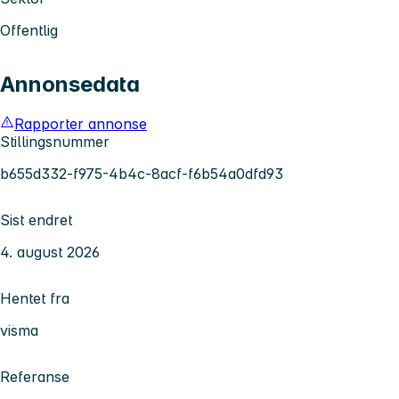
Offentlig
Annonsedata
Rapporter annonse
Stillingsnummer
b655d332-f975-4b4c-8acf-f6b54a0dfd93
Sist endret
4. august 2026
Hentet fra
visma
Referanse