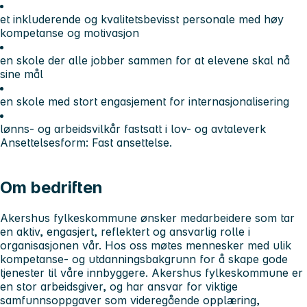
et inkluderende og kvalitetsbevisst personale med høy
kompetanse og motivasjon
en skole der alle jobber sammen for at elevene skal nå
sine mål
en skole med stort engasjement for internasjonalisering
lønns- og arbeidsvilkår fastsatt i lov- og avtaleverk
Ansettelsesform: Fast ansettelse.
Om bedriften
Akershus fylkeskommune ønsker medarbeidere som tar
en aktiv, engasjert, reflektert og ansvarlig rolle i
organisasjonen vår. Hos oss møtes mennesker med ulik
kompetanse- og utdanningsbakgrunn for å skape gode
tjenester til våre innbyggere. Akershus fylkeskommune er
en stor arbeidsgiver, og har ansvar for viktige
samfunnsoppgaver som videregående opplæring,