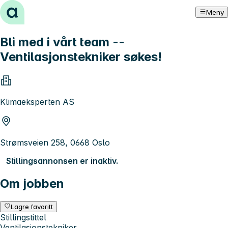
Hopp til innhold
Meny
Bli med i vårt team --
Ventilasjonstekniker søkes!
Klimaeksperten AS
Strømsveien 258, 0668 Oslo
Stillingsannonsen er inaktiv.
Om jobben
Lagre favoritt
Stillingstittel
Ventilasjonstekniker