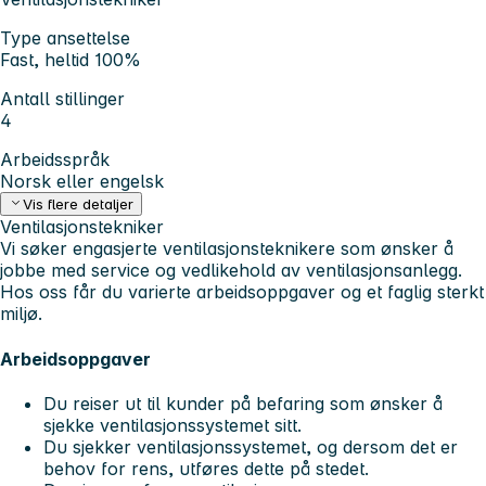
Type ansettelse
Fast, heltid 100%
Antall stillinger
4
Arbeidsspråk
Norsk eller engelsk
Vis flere detaljer
Ventilasjonstekniker
Vi søker engasjerte ventilasjonsteknikere som ønsker å
jobbe med service og vedlikehold av ventilasjonsanlegg.
Hos oss får du varierte arbeidsoppgaver og et faglig sterkt
miljø.
Arbeidsoppgaver
Du reiser ut til kunder på befaring som ønsker å
sjekke ventilasjonssystemet sitt.
Du sjekker ventilasjonssystemet, og dersom det er
behov for rens, utføres dette på stedet.