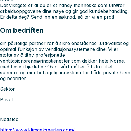
Det viktigste er at du er et handy menneske som utfører
arbeidsoppgavene dine nøye og gir god kundebehandling.
Er dette deg? Send inn en søknad, så tar vi en prat!
Om bedriften
din pålitelige partner for å sikre enestående luftkvalitet og
optimal funksjon av ventilasjonssystemene dine. Vi er
stolte av å tilby profesjonelle
ventilasjonsrengjøringstjenester som dekker hele Norge,
med base i hjertet av Oslo. Vårt mål er å bidra til et
sunnere og mer behagelig inneklima for både private hjem
og bedrifter
Sektor
Privat
Nettsted
https://www.klimaeksperten.com/