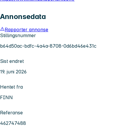
Annonsedata
Rapporter annonse
Stillingsnummer
b64d50ac-bdfc-4a4a-8708-0d6bd46e431c
Sist endret
19. juni 2026
Hentet fra
FINN
Referanse
462747488