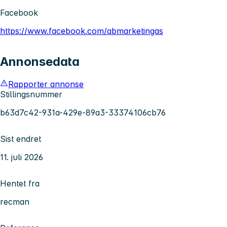
Facebook
https://www.facebook.com/abmarketingas
Annonsedata
Rapporter annonse
Stillingsnummer
b63d7c42-931a-429e-89a3-33374106cb76
Sist endret
11. juli 2026
Hentet fra
recman