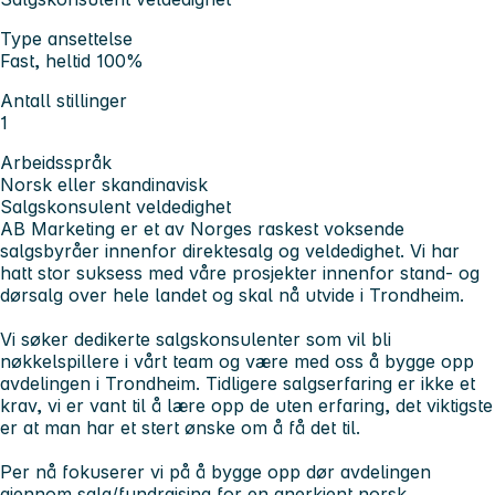
Type ansettelse
Fast, heltid 100%
Antall stillinger
1
Arbeidsspråk
Norsk eller skandinavisk
Salgskonsulent veldedighet
AB Marketing er et av Norges raskest voksende
salgsbyråer innenfor direktesalg og veldedighet. Vi har
hatt stor suksess med våre prosjekter innenfor stand- og
dørsalg over hele landet og skal nå utvide i Trondheim.
Vi søker dedikerte salgskonsulenter som vil bli
nøkkelspillere i vårt team og være med oss å bygge opp
avdelingen i Trondheim. Tidligere salgserfaring er ikke et
krav, vi er vant til å lære opp de uten erfaring, det viktigste
er at man har et stert ønske om å få det til.
Per nå fokuserer vi på å bygge opp dør avdelingen
gjennom salg/fundraising for en anerkjent norsk