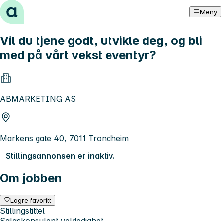
Hopp til innhold
Meny
Vil du tjene godt, utvikle deg, og bli
med på vårt vekst eventyr?
ABMARKETING AS
Markens gate 40, 7011 Trondheim
Stillingsannonsen er inaktiv.
Om jobben
Lagre favoritt
Stillingstittel
Salgskonsulent veldedighet