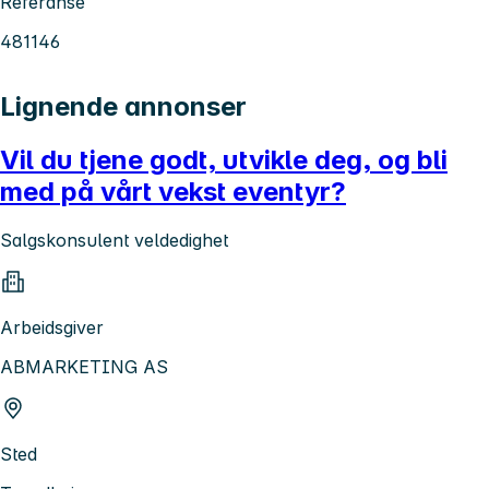
Referanse
481146
Lignende annonser
Vil du tjene godt, utvikle deg, og bli
med på vårt vekst eventyr?
Salgskonsulent veldedighet
Arbeidsgiver
ABMARKETING AS
Sted