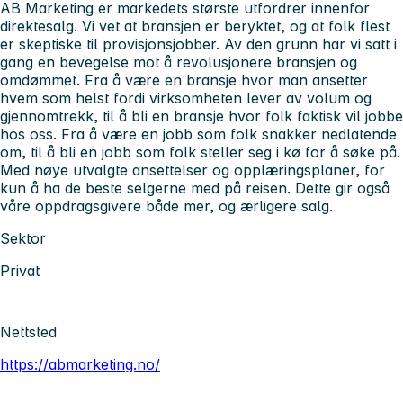
AB Marketing er markedets største utfordrer innenfor
direktesalg. Vi vet at bransjen er beryktet, og at folk flest
er skeptiske til provisjonsjobber. Av den grunn har vi satt i
gang en bevegelse mot å revolusjonere bransjen og
omdømmet. Fra å være en bransje hvor man ansetter
hvem som helst fordi virksomheten lever av volum og
gjennomtrekk, til å bli en bransje hvor folk faktisk vil jobbe
hos oss. Fra å være en jobb som folk snakker nedlatende
om, til å bli en jobb som folk steller seg i kø for å søke på.
Med nøye utvalgte ansettelser og opplæringsplaner, for
kun å ha de beste selgerne med på reisen. Dette gir også
våre oppdragsgivere både mer, og ærligere salg.
Sektor
Privat
Nettsted
https://abmarketing.no/