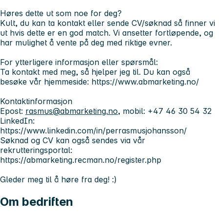
Høres dette ut som noe for deg?
Kult, du kan ta kontakt eller sende CV/søknad så finner vi
ut hvis dette er en god match. Vi ansetter fortløpende, og
har mulighet å vente på deg med riktige evner.
For ytterligere informasjon eller spørsmål:
Ta kontakt med meg, så hjelper jeg til. Du kan også
besøke vår hjemmeside: https://www.abmarketing.no/
Kontaktinformasjon
Epost:
rasmus@abmarketing.no
, mobil: +47 46 30 54 32
LinkedIn:
https://www.linkedin.com/in/perrasmusjohansson/
Søknad og CV kan også sendes via vår
rekrutteringsportal:
https://abmarketing.recman.no/register.php
Gleder meg til å høre fra deg! :)
Om bedriften