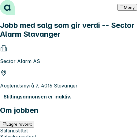
Hopp til innhold
Meny
Jobb med salg som gir verdi -- Sector
Alarm Stavanger
Sector Alarm AS
Auglendsmyrå 7, 4016 Stavanger
Stillingsannonsen er inaktiv.
Om jobben
Lagre favoritt
Stillingstittel
Salgskonsulent