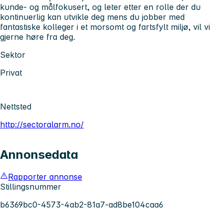
kunde- og målfokusert, og leter etter en rolle der du
kontinuerlig kan utvikle deg mens du jobber med
fantastiske kolleger i et morsomt og fartsfylt miljø, vil vi
gjerne høre fra deg.
Sektor
Privat
Nettsted
http://sectoralarm.no/
Annonsedata
Rapporter annonse
Stillingsnummer
b6369bc0-4573-4ab2-81a7-ad8be104caa6