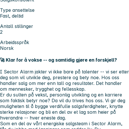
Type ansettelse
Fast, deltid
Antall stillinger
2
Arbeidsspråk
Norsk
🚀 Klar for å vokse -- og samtidig gjøre en forskjell?
I Sector Alarm jakter vi ikke bare på talenter -- vi ser etter
deg som vil utvikle deg, prestere og bety noe. Hos oss
handler salg om mer enn tall og resultater. Det handler
om mennesker, trygghet og fellesskap.
Er du sulten på vekst, personlig utvikling og en karriere
som faktisk betyr noe? Da vil du trives hos oss. Vi gir deg
muligheten til å bygge verdifulle salgsferdigheter, knytte
sterke relasjoner og bli en del av et lag som heier på
hverandre -- hver eneste dag.
Som en del av vårt energiske salgsteam i Sector Alarm,