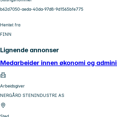
b62d7050-aeda-40da-97d8-9d1565bfe775
Hentet fra
FINN
Lignende annonser
Medarbeider innen økonomi og admini
Arbeidsgiver
NERGÅRD STENINDUSTRI AS
Sted