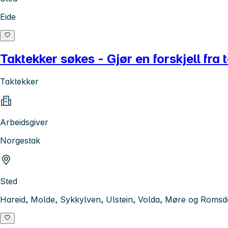
Eide
Taktekker søkes - Gjør en forskjell fra
Taktekker
Arbeidsgiver
Norgestak
Sted
Hareid, Molde, Sykkylven, Ulstein, Volda, Møre og Romsda