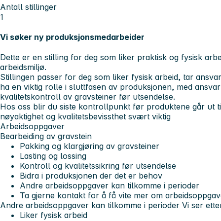
Antall stillinger
1
Vi søker ny produksjonsmedarbeider
Dette er en stilling for deg som liker praktisk og fysisk arbei
arbeidsmiljø.
Stillingen passer for deg som liker fysisk arbeid, tar ansvar
ha en viktig rolle i sluttfasen av produksjonen, med ansvar
kvalitetskontroll av gravsteiner før utsendelse.
Hos oss blir du siste kontrollpunkt før produktene går ut t
nøyaktighet og kvalitetsbevissthet svært viktig
Arbeidsoppgaver
Bearbeiding av gravstein
Pakking og klargjøring av gravsteiner
Lasting og lossing
Kontroll og kvalitetssikring før utsendelse
Bidra i produksjonen der det er behov
Andre arbeidsoppgaver kan tilkomme i perioder
Ta gjerne kontakt for å få vite mer om arbeidsoppga
Andre arbeidsoppgaver kan tilkomme i perioder
Vi ser ett
Liker fysisk arbeid