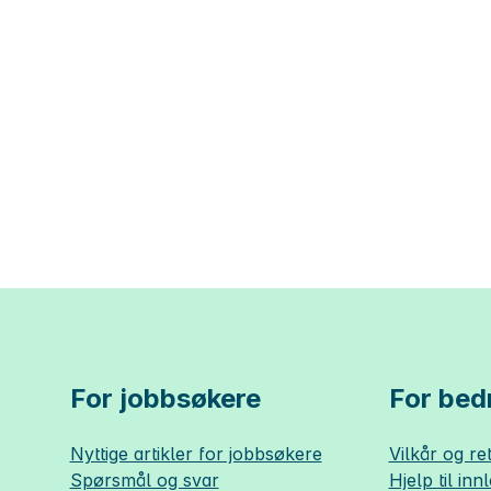
For jobbsøkere
For bedr
Nyttige artikler for jobbsøkere
Vilkår og ret
Spørsmål og svar
Hjelp til inn