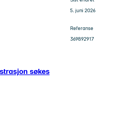
5. juni 2026
Referanse
369892917
strasjon søkes