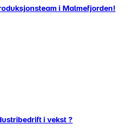
 produksjonsteam i Malmefjorden!
stribedrift i vekst ?