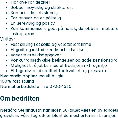
Har øye for detaljer
Jobber nøyaktig og strukturert
Kan arbeide selvstendig
Tar ansvar og er pålitelig
Er lærevillig og positiv
Kan kommunisere godt på norsk, da jobben innebærer
inskripsjoner
Vi tilbyr
Fast stilling i et solid og veletablert firma
Et godt og inkluderende arbeidsmiljø
Varierte arbeidsoppgaver
Konkurransedyktige betingelser og gode pensjonsord
Mulighet til å jobbe med et tradisjonsrikt fagmiljø
Et fagmiljø med stolthet for kvalitet og presisjon
Nødvendig opplærling vil bli gitt
100% fast stilling
Normal arbeidstid er fra 0730-1530
Om bedriften
Nergård Stenindustri
har siden 50-tallet vært en av landet
gravstein. Våre fagfolk er blant de mest erfarne i bransjen