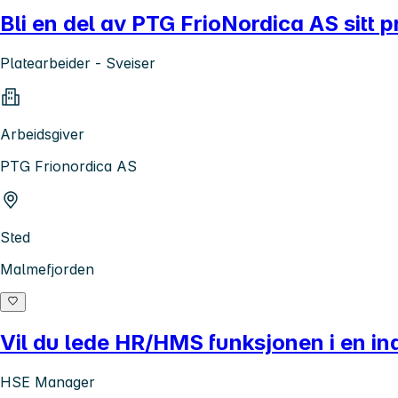
Bli en del av PTG FrioNordica AS sitt
Platearbeider - Sveiser
Arbeidsgiver
PTG Frionordica AS
Sted
Malmefjorden
Vil du lede HR/HMS funksjonen i en indu
HSE Manager