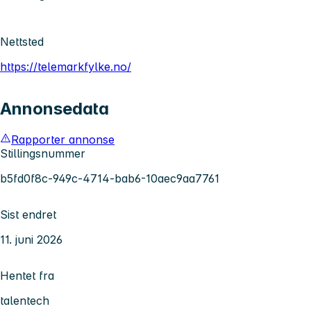
Nettsted
https://telemarkfylke.no/
Annonsedata
Rapporter annonse
Stillingsnummer
b5fd0f8c-949c-4714-bab6-10aec9aa7761
Sist endret
11. juni 2026
Hentet fra
talentech