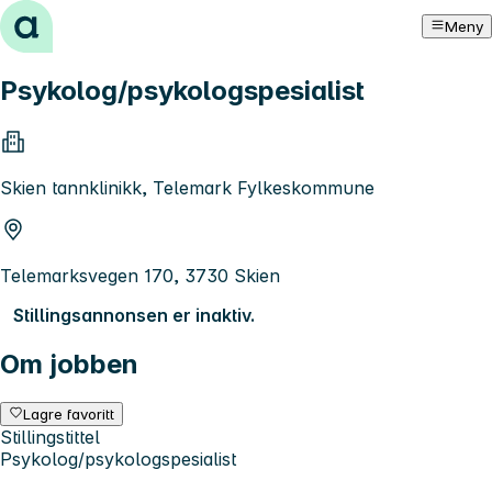
Hopp til innhold
Meny
Psykolog/psykologspesialist
Skien tannklinikk, Telemark Fylkeskommune
Telemarksvegen 170, 3730 Skien
Stillingsannonsen er inaktiv.
Om jobben
Lagre favoritt
Stillingstittel
Psykolog/psykologspesialist