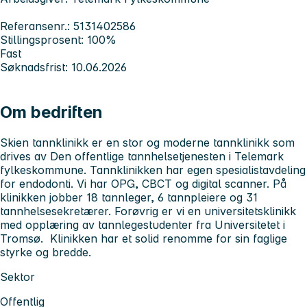
Referansenr.: 5131402586
Stillingsprosent: 100%
Fast
Søknadsfrist: 10.06.2026
Om bedriften
Skien tannklinikk er en stor og moderne tannklinikk som
drives av Den offentlige tannhelsetjenesten i Telemark
fylkeskommune. Tannklinikken har egen spesialistavdeling
for endodonti. Vi har OPG, CBCT og digital scanner. På
klinikken jobber 18 tannleger, 6 tannpleiere og 31
tannhelsesekretærer. Forøvrig er vi en universitetsklinikk
med opplæring av tannlegestudenter fra Universitetet i
Tromsø. Klinikken har et solid renomme for sin faglige
styrke og bredde.
Sektor
Offentlig