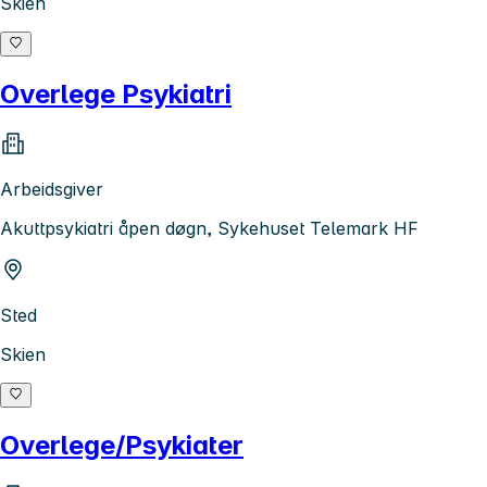
Skien
Overlege Psykiatri
Arbeidsgiver
Akuttpsykiatri åpen døgn, Sykehuset Telemark HF
Sted
Skien
Overlege/Psykiater