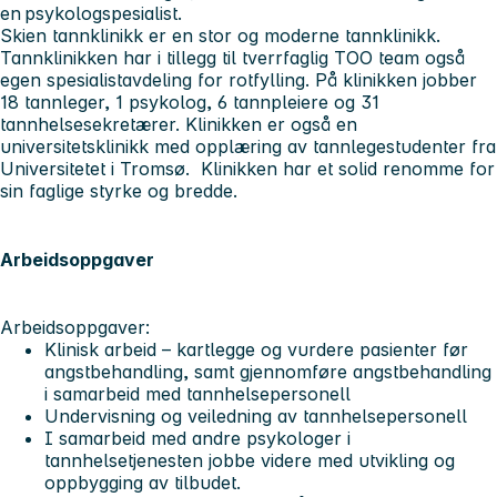
en psykologspesialist.
Skien tannklinikk er en stor og moderne tannklinikk.
Tannklinikken har i tillegg til tverrfaglig TOO team også
egen spesialistavdeling for rotfylling. På klinikken jobber
18 tannleger, 1 psykolog, 6 tannpleiere og 31
tannhelsesekretærer. Klinikken er også en
universitetsklinikk med opplæring av tannlegestudenter fra
Universitetet i Tromsø. Klinikken har et solid renomme for
sin faglige styrke og bredde.
Arbeidsoppgaver
Arbeidsoppgaver:
Klinisk arbeid – kartlegge og vurdere pasienter før
angstbehandling, samt gjennomføre angstbehandling
i samarbeid med tannhelsepersonell
Undervisning og veiledning av tannhelsepersonell
I samarbeid med andre psykologer i
tannhelsetjenesten jobbe videre med utvikling og
oppbygging av tilbudet.