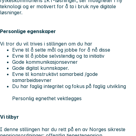
fylkeskommunens IKT-løsninger, ser muligheter i ny
teknologi og er motivert for å ta i bruk nye digitale
løsninger.
Personlige egenskaper
Vi tror du vil trives i stillingen om du har
Evne til å sette mål og jobbe for å nå disse
Evne til å jobbe selvstendig og ta initiativ
Gode kommunikasjonsevner
Gode digital kunnskaper.
Evne til konstruktivt samarbeid /gode
samarbeidsevner
Du har faglig integritet og fokus på faglig utvikling
Personlig egnethet vektlegges
Vi tilbyr
I denne stillingen har du rett på en av Norges sikreste
pensjonsordninger: offentlig tjenestepensjon.