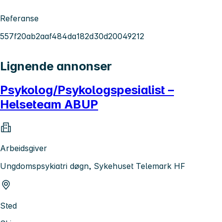
Referanse
557f20ab2aaf484da182d30d20049212
Lignende annonser
Psykolog/Psykologspesialist –
Helseteam ABUP
Arbeidsgiver
Ungdomspsykiatri døgn, Sykehuset Telemark HF
Sted