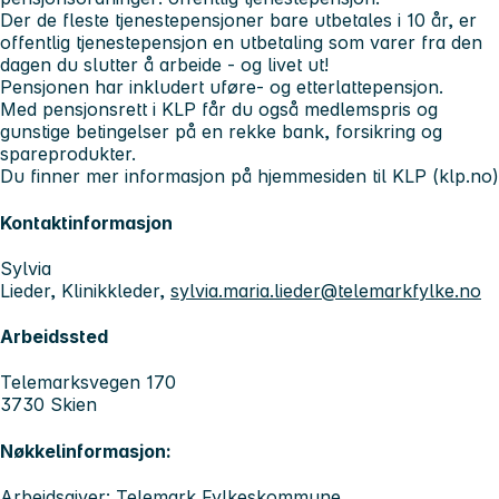
Der de fleste tjenestepensjoner bare utbetales i 10 år, er
offentlig tjenestepensjon en utbetaling som varer fra den
dagen du slutter å arbeide - og livet ut!
Pensjonen har inkludert uføre- og etterlattepensjon.
Med pensjonsrett i KLP får du også medlemspris og
gunstige betingelser på en rekke bank, forsikring og
spareprodukter.
Du finner mer informasjon på hjemmesiden til KLP (klp.no)
Kontaktinformasjon
Sylvia
Lieder, Klinikkleder,
sylvia.maria.lieder@telemarkfylke.no
Arbeidssted
Telemarksvegen 170
3730 Skien
Nøkkelinformasjon:
Arbeidsgiver: Telemark Fylkeskommune