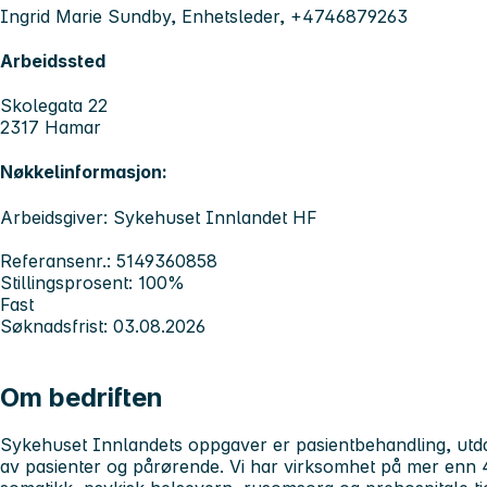
Ingrid Marie Sundby, Enhetsleder, +4746879263
Arbeidssted
Skolegata 22
2317 Hamar
Nøkkelinformasjon:
Arbeidsgiver: Sykehuset Innlandet HF
Referansenr.: 5149360858
Stillingsprosent: 100%
Fast
Søknadsfrist: 03.08.2026
Om bedriften
Sykehuset Innlandets
oppgaver er pasientbehandling, utd
av pasienter og pårørende. Vi har virksomhet på mer enn 4