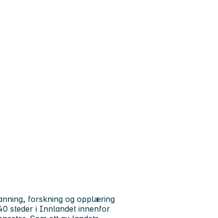
anning, forskning og opplæring
0 steder i Innlandet innenfor