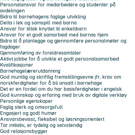
Personalansvar for medarbeidere og studenter på
avdelingen
Bidra til barnehagens faglige utvikling
Delta i lek og samspill med barna
Ansvar for tiltak knyttet til enkeltbarn
Ansvar for et godt samarbeid med barnas hjem
Bidra til å planlegge og gjennomføre personalmøter og
fagdager
Gjennomføring av foreldresamtaler
Aktivt jobbe for å utvikle et godt personalsamarbeid
Kvalifikasjoner
Barnehagelærerutdanning
God muntlig og skriftlig fremstillingsevne jfr. krav om
norskferdigheter for å bli ansatt i barnehage
Det er en fordel om du har basisferdigheter i engelsk
God kunnskap og erfaring med bruk av digitale verktøy
Personlige egenskaper
Faglig sterk og omsorgsfull
Engasjert og godt humør
Ansvarsbevisst, fleksibel og løsningsorientert
Tar initiativ, er tydelig og selvstendig
God relasjonsbygger