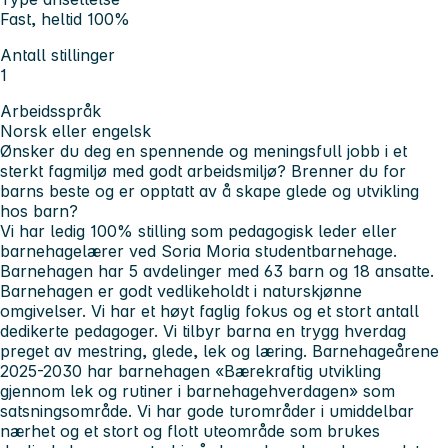
Fast, heltid 100%
Antall stillinger
1
Arbeidsspråk
Norsk eller engelsk
Ønsker du deg en spennende og meningsfull jobb i et
sterkt fagmiljø med godt arbeidsmiljø? Brenner du for
barns beste og er opptatt av å skape glede og utvikling
hos barn?
Vi har ledig 100% stilling som pedagogisk leder eller
barnehagelærer ved Soria Moria studentbarnehage.
Barnehagen har 5 avdelinger med 63 barn og 18 ansatte.
Barnehagen er godt vedlikeholdt i naturskjønne
omgivelser. Vi har et høyt faglig fokus og et stort antall
dedikerte pedagoger. Vi tilbyr barna en trygg hverdag
preget av mestring, glede, lek og læring. Barnehageårene
2025-2030 har barnehagen «Bærekraftig utvikling
gjennom lek og rutiner i barnehagehverdagen» som
satsningsområde. Vi har gode turområder i umiddelbar
nærhet og et stort og flott uteområde som brukes