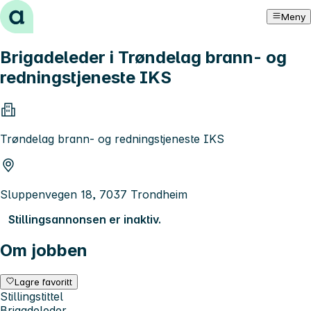
Hopp til innhold
Meny
Brigadeleder i Trøndelag brann- og
redningstjeneste IKS
Trøndelag brann- og redningstjeneste IKS
Sluppenvegen 18, 7037 Trondheim
Stillingsannonsen er inaktiv.
Om jobben
Lagre favoritt
Stillingstittel
Brigadeleder