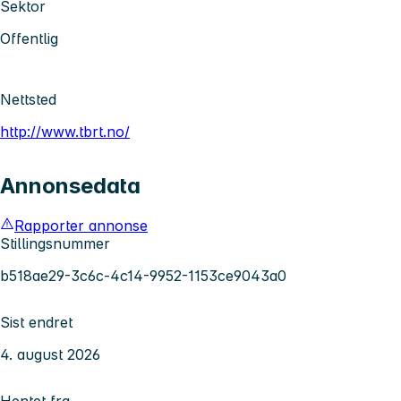
Sektor
Offentlig
Nettsted
http://www.tbrt.no/
Annonsedata
Rapporter annonse
Stillingsnummer
b518ae29-3c6c-4c14-9952-1153ce9043a0
Sist endret
4. august 2026
Hentet fra