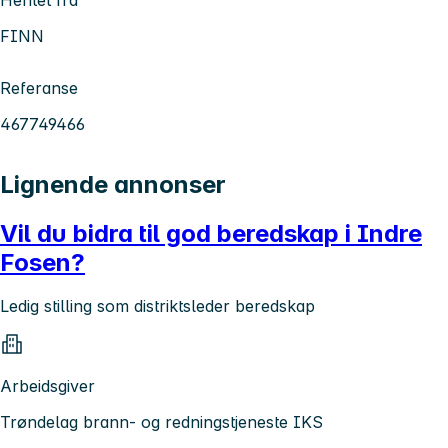
FINN
Referanse
467749466
Lignende annonser
Vil du bidra til god beredskap i Indre
Fosen?
Ledig stilling som distriktsleder beredskap
Arbeidsgiver
Trøndelag brann- og redningstjeneste IKS