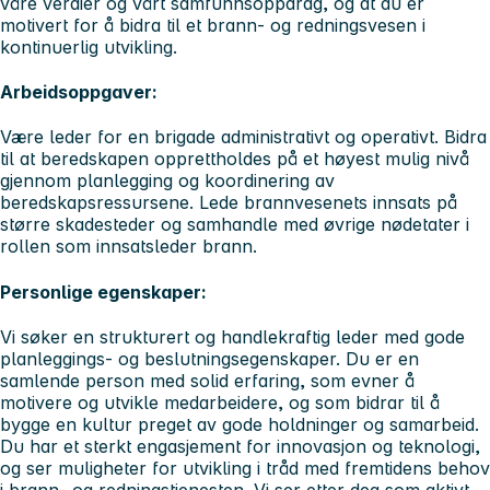
våre verdier og vårt samfunnsoppdrag, og at du er
motivert for å bidra til et brann- og redningsvesen i
kontinuerlig utvikling.
Arbeidsoppgaver:
Være leder for en brigade administrativt og operativt. Bidra
til at beredskapen opprettholdes på et høyest mulig nivå
gjennom planlegging og koordinering av
beredskapsressursene. Lede brannvesenets innsats på
større skadesteder og samhandle med øvrige nødetater i
rollen som innsatsleder brann.
Personlige egenskaper:
Vi søker en strukturert og handlekraftig leder med gode
planleggings- og beslutningsegenskaper. Du er en
samlende person med solid erfaring, som evner å
motivere og utvikle medarbeidere, og som bidrar til å
bygge en kultur preget av gode holdninger og samarbeid.
Du har et sterkt engasjement for innovasjon og teknologi,
og ser muligheter for utvikling i tråd med fremtidens behov