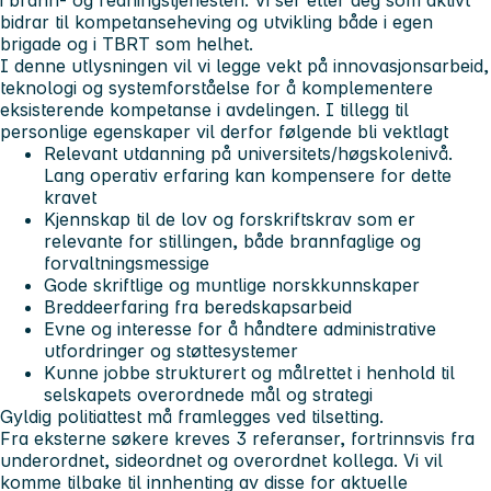
i brann- og redningstjenesten. Vi ser etter deg som aktivt
bidrar til kompetanseheving og utvikling både i egen
brigade og i TBRT som helhet.
I denne utlysningen vil vi legge vekt på innovasjonsarbeid,
teknologi og systemforståelse for å komplementere
eksisterende kompetanse i avdelingen. I tillegg til
personlige egenskaper vil derfor følgende bli vektlagt
Relevant utdanning på universitets/høgskolenivå.
Lang operativ erfaring kan kompensere for dette
kravet
Kjennskap til de lov og forskriftskrav som er
relevante for stillingen, både brannfaglige og
forvaltningsmessige
Gode skriftlige og muntlige norskkunnskaper
Breddeerfaring fra beredskapsarbeid
Evne og interesse for å håndtere administrative
utfordringer og støttesystemer
Kunne jobbe strukturert og målrettet i henhold til
selskapets overordnede mål og strategi
Gyldig politiattest må framlegges ved tilsetting.
Fra eksterne søkere kreves 3 referanser, fortrinnsvis fra
underordnet, sideordnet og overordnet kollega. Vi vil
komme tilbake til innhenting av disse for aktuelle