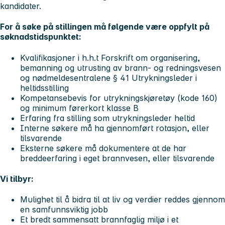
kandidater.
For å søke på stillingen må følgende være oppfylt på
søknadstidspunktet:
Kvalifikasjoner i h.h.t Forskrift om organisering,
bemanning og utrusting av brann- og redningsvesen
og nødmeldesentralene § 41 Utrykningsleder i
heltidsstilling
Kompetansebevis for utrykningskjøretøy (kode 160)
og minimum førerkort klasse B
Erfaring fra stilling som utrykningsleder heltid
Interne søkere må ha gjennomført rotasjon, eller
tilsvarende
Eksterne søkere må dokumentere at de har
breddeerfaring i eget brannvesen, eller tilsvarende
Vi tilbyr:
Mulighet til å bidra til at liv og verdier reddes gjennom
en samfunnsviktig jobb
Et bredt sammensatt brannfaglig miljø i et