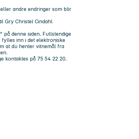
eller andre endringer som blir
l Gry Christel Cindahl
" på denne siden. Fullstendige
ylles inn i det elektroniske
m at du henter vitnemål fra
gen.
ge kontaktes på 75 54 22 20.