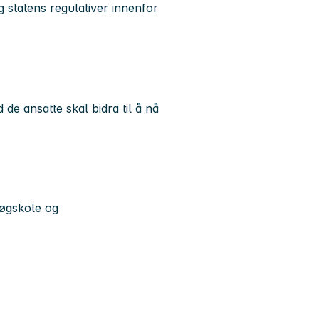
 statens regulativer innenfor
e ansatte skal bidra til å nå
høgskole og