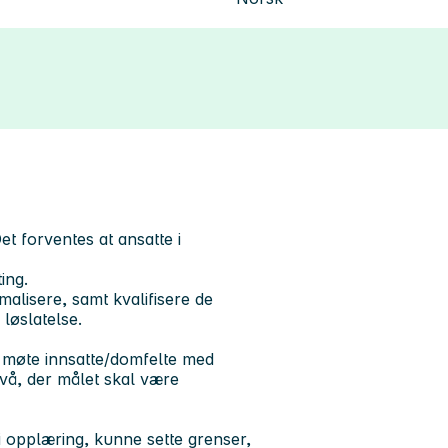
t forventes at ansatte i
ing.
malisere, samt kvalifisere de
løslatelse.
å møte innsatte/domfelte med
vå, der målet skal være
 i opplæring, kunne sette grenser,