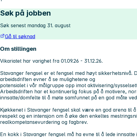
Søk på jobben
Søk senest mandag 31. august
Gå til søknad
Om stillingen
Vikariatet har varighet fra 01.09.26 - 31.12.26.
Stavanger fengsel er et fengsel med høyt sikkerhetsnivå. De
arbeidsdriften evner å se mulighetene og
potensialet i vår målgruppe opp imot aktivisering/sysselsett
Arbeidsdriften har et kontinuerlig fokus på å motivere, nor
innsatte/domfelte til å møte samfunnet på en god måte ved 
Kjøkkenet i Stavanger fengsel skal være en god arena til 
respekt og en intensjon om å øke den enkeltes mestringsni
realkompetansevurdering og fagbrev.
En kokk i Stavanger fengsel må ha evne til å lede innsatte