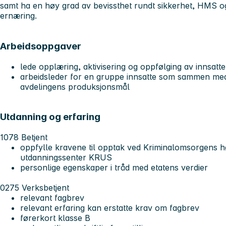
samt ha en høy grad av bevissthet rundt sikkerhet, HMS og
ernæring.
Arbeidsoppgaver
lede opplæring, aktivisering og oppfølging av innsatte
arbeidsleder for en gruppe innsatte som sammen med d
avdelingens produksjonsmål
Utdanning og erfaring
1078 Betjent
oppfylle kravene til opptak ved Kriminalomsorgens 
utdanningssenter KRUS
personlige egenskaper i tråd med etatens verdier
0275 Verksbetjent
relevant fagbrev
relevant erfaring kan erstatte krav om fagbrev
førerkort klasse B