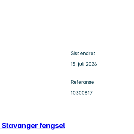
Sist endret
15. juli 2026
Referanse
10300817
i Stavanger fengsel