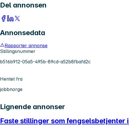
Del annonsen
Annonsedata
Rapporter annonse
Stillingsnummer
b516b912-05a5-495b-89cd-a52b8fbafd2c
Hentet fra
jobbnorge
Lignende annonser
Faste stillinger som fengselsbetjenter 