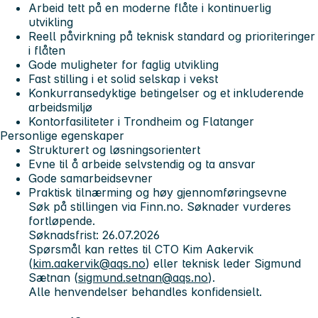
Arbeid tett på en moderne flåte i kontinuerlig
utvikling
Reell påvirkning på teknisk standard og prioriteringer
i flåten
Gode muligheter for faglig utvikling
Fast stilling i et solid selskap i vekst
Konkurransedyktige betingelser og et inkluderende
arbeidsmiljø
Kontorfasiliteter i Trondheim og Flatanger
Personlige egenskaper
Strukturert og løsningsorientert
Evne til å arbeide selvstendig og ta ansvar
Gode samarbeidsevner
Praktisk tilnærming og høy gjennomføringsevne
Søk på stillingen via Finn.no. Søknader vurderes
fortløpende.
Søknadsfrist: 26.07.2026
Spørsmål kan rettes til CTO Kim Aakervik
(
kim.aakervik@aqs.no
) eller teknisk leder Sigmund
Sætnan (
sigmund.setnan@aqs.no
).
Alle henvendelser behandles konfidensielt.