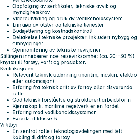
Oppfølging av sertifikater, tekniske avvik og
myndighetskrav
Videreutvikling og bruk av vedlikeholdssystem
Innkjøp av utstyr og tekniske tjenester
Budsjettering og kostnadskontroll
Deltakelse i tekniske prosjekter, inkludert nybygg og
ombygginger
Gjennomføring av tekniske revisjoner
Stillingen innebærer noe reisevirksomhet (ca. 20--30 %)
knyttet til fartøy, verft og prosjekter.
Kvalifikasjoner
Relevant teknisk utdanning (maritim, maskin, elektro
eller automasjon)
Erfaring fra teknisk drift av fartøy eller tilsvarende
rolle
God teknisk forståelse og strukturert arbeidsform
Kjennskap til maritime regelverk er en fordel
Erfaring med vedlikeholdssystemer
Førerkort klasse B
Vi tilbyr
En sentral rolle i teknologiavdelingen med tett
kobling til drift og fartøy