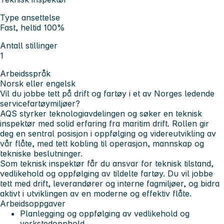
Type ansettelse
Fast, heltid 100%
Antall stillinger
1
Arbeidsspråk
Norsk eller engelsk
Vil du jobbe tett på drift og fartøy i et av Norges ledende
servicefartøymiljøer?
AQS styrker teknologiavdelingen og søker en teknisk
inspektør med solid erfaring fra maritim drift. Rollen gir
deg en sentral posisjon i oppfølging og videreutvikling av
vår flåte, med tett kobling til operasjon, mannskap og
tekniske beslutninger.
Som teknisk inspektør får du ansvar for teknisk tilstand,
vedlikehold og oppfølging av tildelte fartøy. Du vil jobbe
tett med drift, leverandører og interne fagmiljøer, og bidra
aktivt i utviklingen av en moderne og effektiv flåte.
Arbeidsoppgaver
Planlegging og oppfølging av vedlikehold og
verkstedopphold