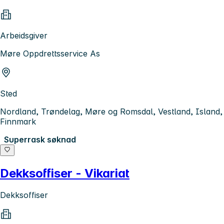
Arbeidsgiver
Møre Oppdrettsservice As
Sted
Nordland, Trøndelag, Møre og Romsdal, Vestland, Island,
Finnmark
Superrask søknad
Dekksoffiser - Vikariat
Dekksoffiser