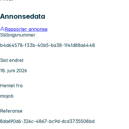
Annonsedata
Rapporter annonse
Stillingsnummer
b4d64578-f33b-40b5-ba38-1f4fd88a6448
Sist endret
18. juni 2026
Hentet fra
mojob
Referanse
8da690d6-326c-4867-bc9d-dcd3735508bd