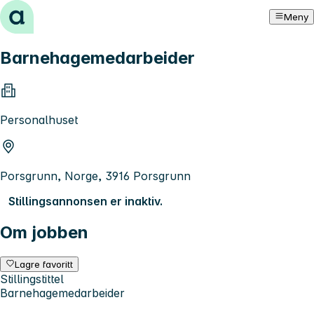
Hopp til innhold
Meny
Barnehagemedarbeider
Personalhuset
Porsgrunn, Norge, 3916 Porsgrunn
Stillingsannonsen er inaktiv.
Om jobben
Lagre favoritt
Stillingstittel
Barnehagemedarbeider