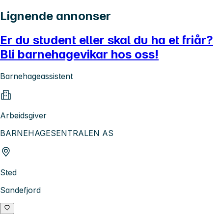
Lignende annonser
Er du student eller skal du ha et friår?
Bli barnehagevikar hos oss!
Barnehageassistent
Arbeidsgiver
BARNEHAGESENTRALEN AS
Sted
Sandefjord