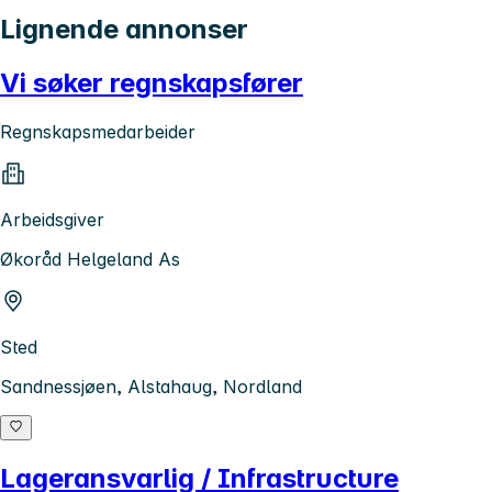
Lignende annonser
Vi søker regnskapsfører
Regnskapsmedarbeider
Arbeidsgiver
Økoråd Helgeland As
Sted
Sandnessjøen, Alstahaug, Nordland
Lageransvarlig / Infrastructure