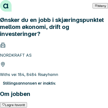
Hopp til innhold
Meny
Ønsker du en jobb i skjæringspunktet
mellom økonomi, drift og
investeringer?
NORDKRAFT AS
Withs vei 184, 8484 Risøyhamn
Stillingsannonsen er inaktiv.
Om jobben
Lagre favoritt