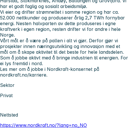
Harstad, Stokmarknes, Andøy, Ballangen og Grovfjord. Vi
har et godt faglig og sosialt arbeidsmiljø.
Vi eier og drifter strømnettet i samme region og har ca.
52.000 nettkunder og produserer årlig 2,7 TWh fornybar
energi. Nesten halvparten av dette produseres i egne
kraftverk i egen region, resten drifter vi for andre i hele
Norge.
Vårt mål er å være på pallen i alt vi gjør. Derfor gjør vi
prosjekter innen næringsutvikling og innovasjon med et
mål om å skape aktivitet til det beste for hele landsdelen.
Som å jobbe aktivt med å bringe industrien til energien. For
ei lys fremtid i nord.
Les mer om å jobbe i Nordkraft-konsernet på
nordkraft.no/karriere.
Sektor
Privat
Nettsted
https://www.nordkraft.no/?lang=no_NO