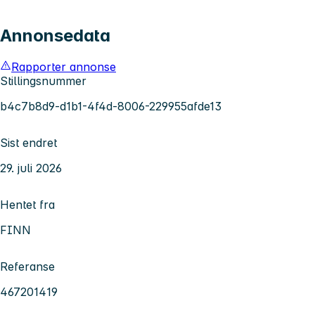
Annonsedata
Rapporter annonse
Stillingsnummer
b4c7b8d9-d1b1-4f4d-8006-229955afde13
Sist endret
29. juli 2026
Hentet fra
FINN
Referanse
467201419