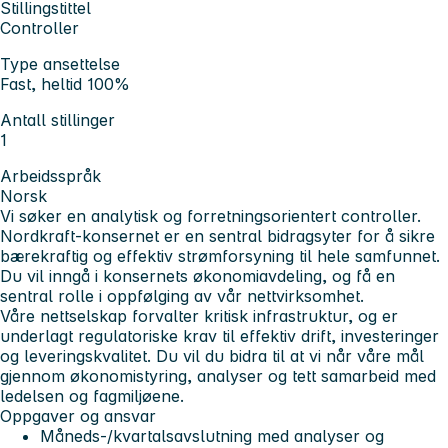
Stillingstittel
Controller
Type ansettelse
Fast, heltid 100%
Antall stillinger
1
Arbeidsspråk
Norsk
Vi søker en analytisk og forretningsorientert controller.
Nordkraft-konsernet er en sentral bidragsyter for å sikre
bærekraftig og effektiv strømforsyning til hele samfunnet.
Du vil inngå i konsernets økonomiavdeling, og få en
sentral rolle i oppfølging av vår nettvirksomhet.
Våre nettselskap forvalter kritisk infrastruktur, og er
underlagt regulatoriske krav til effektiv drift, investeringer
og leveringskvalitet. Du vil du bidra til at vi når våre mål
gjennom økonomistyring, analyser og tett samarbeid med
ledelsen og fagmiljøene.
Oppgaver og ansvar
Måneds-/kvartalsavslutning med analyser og