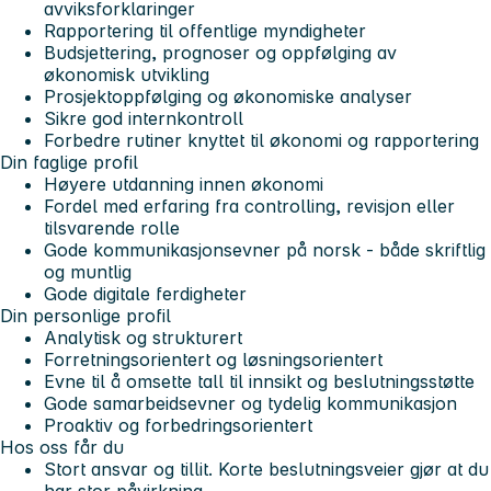
avviksforklaringer
Rapportering til offentlige myndigheter
Budsjettering, prognoser og oppfølging av
økonomisk utvikling
Prosjektoppfølging og økonomiske analyser
Sikre god internkontroll
Forbedre rutiner knyttet til økonomi og rapportering
Din faglige profil
Høyere utdanning innen økonomi
Fordel med erfaring fra controlling, revisjon eller
tilsvarende rolle
Gode kommunikasjonsevner på norsk - både skriftlig
og muntlig
Gode digitale ferdigheter
Din personlige profil
Analytisk og strukturert
Forretningsorientert og løsningsorientert
Evne til å omsette tall til innsikt og beslutningsstøtte
Gode samarbeidsevner og tydelig kommunikasjon
Proaktiv og forbedringsorientert
Hos oss får du
Stort ansvar og tillit. Korte beslutningsveier gjør at du
har stor påvirkning