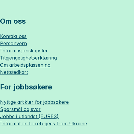
Om oss
Kontakt oss
Personvern
Informasjonskapsler
Tilgjengelighetserklæring
Om
arbeidsplassen.no
Nettstedkart
For jobbsøkere
Nyttige artikler for jobbsøkere
Spørsmål og svar
Jobbe i utlandet (EURES)
Information to refugees from Ukraine