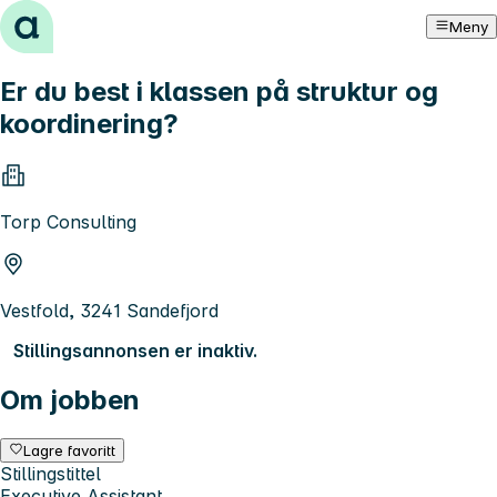
Hopp til innhold
Meny
Er du best i klassen på struktur og
koordinering?
Torp Consulting
Vestfold, 3241 Sandefjord
Stillingsannonsen er inaktiv.
Om jobben
Lagre favoritt
Stillingstittel
Executive Assistant