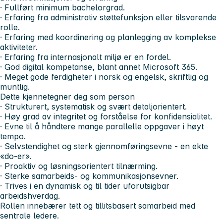
· Fullført minimum bachelorgrad.
· Erfaring fra administrativ støttefunksjon eller tilsvarende
rolle.
· Erfaring med koordinering og planlegging av komplekse
aktiviteter.
· Erfaring fra internasjonalt miljø er en fordel.
· God digital kompetanse, blant annet Microsoft 365.
· Meget gode ferdigheter i norsk og engelsk, skriftlig og
muntlig.
Dette kjennetegner deg som person
· Strukturert, systematisk og svært detaljorientert.
· Høy grad av integritet og forståelse for konfidensialitet.
· Evne til å håndtere mange parallelle oppgaver i høyt
tempo.
· Selvstendighet og sterk gjennomføringsevne - en ekte
«do-er».
· Proaktiv og løsningsorientert tilnærming.
· Sterke samarbeids- og kommunikasjonsevner.
· Trives i en dynamisk og til tider uforutsigbar
arbeidshverdag.
Rollen innebærer tett og tillitsbasert samarbeid med
sentrale ledere.