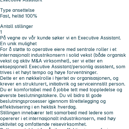
Type ansettelse
Fast, heltid 100%
Antall stillinger
1
På vegne av vår kunde søker vi en Executive Assistant.
En unik mulighet
For å støtte to operative eiere med sentrale roller i et
internasjonalt industrikonsern i solid vekst (både organisk
vekst og aktiv M&A virksomhet), ser vi etter en
eksepsjonell Executive Assistant/personlig assistent, som
trives i et høyt tempo og høye forventninger.
Dette er en nøkkelrolle i hjertet av organisasjonen, og
krever en strukturert, initiativrik og serviceinnstilt person.
Du er komfortabel med å jobbe tett med toppledelse og
øverste beslutningstakere. Du vil bidra til gode
beslutningsprosesser igjennom tilrettelegging og
effektivisering i en hektisk hverdag.
Stillingen innebærer tett samarbeid med ledere som
opererer i et internasjonalt industrikonsern, med høy
aktivitet og omfattende reisevirksomhet.