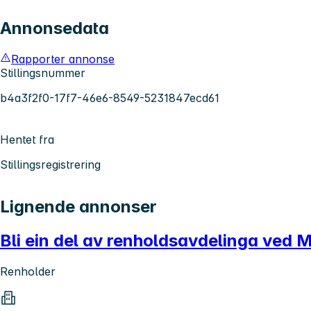
Annonsedata
Rapporter annonse
Stillingsnummer
b4a3f2f0-17f7-46e6-8549-5231847ecd61
Hentet fra
Stillingsregistrering
Lignende annonser
Bli ein del av renholdsavdelinga ved M
Renholder