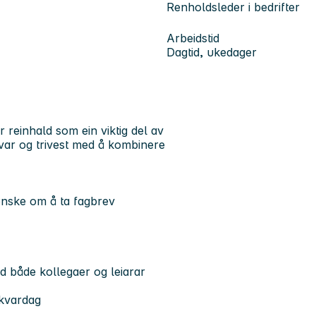
Renholdsleder i bedrifter
Arbeidstid
Dagtid, ukedager
r reinhald som ein viktig del av
nsvar og trivest med å kombinere
ønske om å ta fagbrev
 både kollegaer og leiarar
skvardag