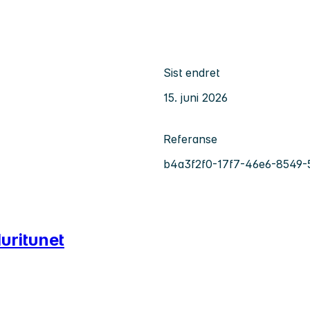
Sist endret
15. juni 2026
Referanse
b4a3f2f0-17f7-46e6-8549-
uritunet