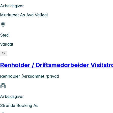
Arbeidsgiver
Muritunet As Avd Valldal
Sted
Valldal
Renholder / Driftsmedarbeider Visitstr
Renholder (virksomhet /privat)
Arbeidsgiver
Stranda Booking As