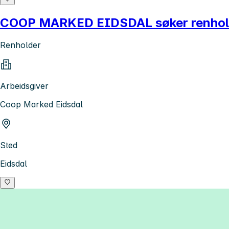
COOP MARKED EIDSDAL søker renholder
Renholder
Arbeidsgiver
Coop Marked Eidsdal
Sted
Eidsdal