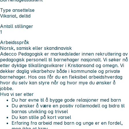
Type ansettelse
Vikariat, deltid
Antall stillinger
1
Arbeidsspråk
Norsk, samisk eller skandinavisk
Adecco Pedagogisk er markedsleder innen rekruttering av
pedagogisk personell til barnehager nasjonalt. Vi søker nå
etter dyktige tilkallingsvikarer i Kristiansand og omegn. Vi
dekker daglig vikarbehov både i kommunale og private
barnehager. Hos oss får du en fleksibel arbeidshverdag
hvor du selv kan styre når og hvor mye du ønsker å
jobbe.
Hva vi ser etter
Du har evne til å bygge gode relasjoner med barn
Du ønsker å være en positiv rollemodell og bidra til
barnas utvikling og trivsel
Du kan stille på kort varsel
Erfaring fra arbeid med barn og unge er en fordel,
men ikke et krav