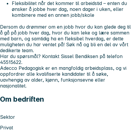
Fleksibilitet når det kommer til arbeidstid – enten du
ønsker å jobbe hver dag, noen dager i uken, eller
kombinere med en annen jobb/skole
Dersom du drømmer om en jobb hvor du kan glede deg til
å gå på jobb hver dag, hvor du kan leke og lære sammen
med barn, og samtidig ha en fleksibel hverdag, er dette
muligheten du har ventet på! Søk nå og bli en del av vårt
dedikerte team.
Har du spørsmål? Kontakt Sissel Bendiksen på telefon
45515622.
Adecco Pedagogisk er en mangfoldig arbeidsplass, og vi
oppfordrer alle kvalifiserte kandidater til å søke,
uavhengig av alder, kjønn, funksjonsevne eller
nasjonalitet.
Om bedriften
Sektor
Privat