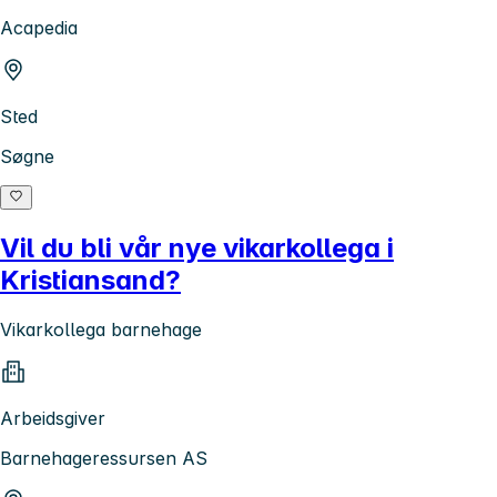
Acapedia
Sted
Søgne
Vil du bli vår nye vikarkollega i
Kristiansand?
Vikarkollega barnehage
Arbeidsgiver
Barnehageressursen AS