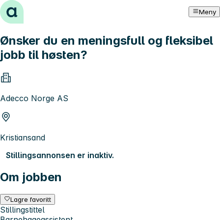
Hopp til innhold
Meny
Ønsker du en meningsfull og fleksibel
jobb til høsten?
Adecco Norge AS
Kristiansand
Stillingsannonsen er inaktiv.
Om jobben
Lagre favoritt
Stillingstittel
Barnehageassistent