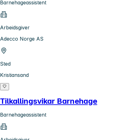
Barnehageassistent
Arbeidsgiver
Adecco Norge AS
Sted
Kristiansand
Tilkallingsvikar Barnehage
Barnehageassistent
Arbeidsgiver