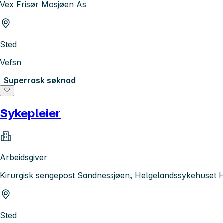
Vex Frisør Mosjøen As
Sted
Vefsn
Superrask søknad
Sykepleier
Arbeidsgiver
Kirurgisk sengepost Sandnessjøen, Helgelandssykehuset 
Sted