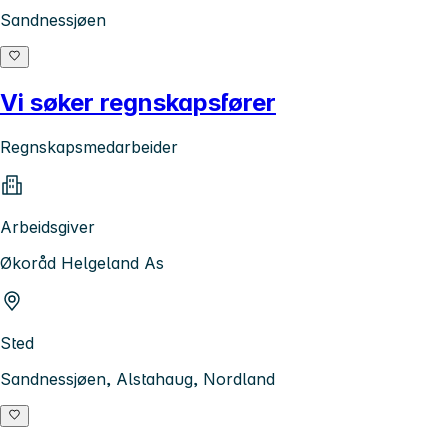
Sandnessjøen
Vi søker regnskapsfører
Regnskapsmedarbeider
Arbeidsgiver
Økoråd Helgeland As
Sted
Sandnessjøen, Alstahaug, Nordland