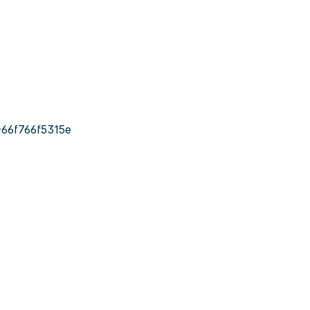
66f766f5315e