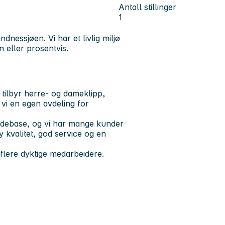
Antall stillinger
1
ndnessjøen. Vi har et livlig miljø
 eller prosentvis.
 tilbyr herre- og dameklipp,
r vi en egen avdeling for
ndebase, og vi har mange kunder
y kvalitet, god service og en
 flere dyktige medarbeidere.